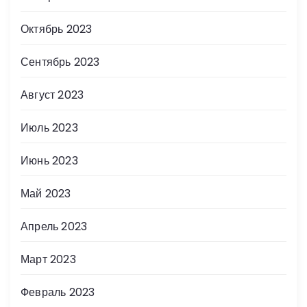
Октябрь 2023
Сентябрь 2023
Август 2023
Июль 2023
Июнь 2023
Май 2023
Апрель 2023
Март 2023
Февраль 2023