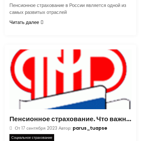
Пенсионное страхование в России является одной из
самых развитых отраслей
Читать далее
Пенсионное страхование. Что важно знать?
parus_tuapse
От
17 сентября 2023
Автор:
Социальное страхование