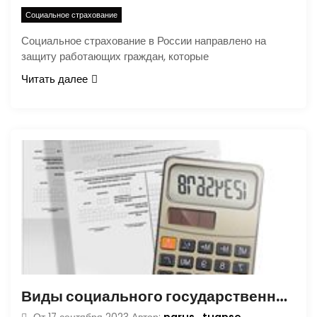
Социальное страхование
Социальное страхование в России направлено на
защиту работающих граждан, которые
Читать далее
Виды социального государственного страхования
parus_tuapse