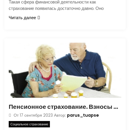
Такая сфера финансовой деятельности как
страхование появилась достаточно давно. Оно
Читать далее
Пенсионное страхование. Взносы на обязательное пенсионное страхование
parus_tuapse
От
17 сентября 2023
Автор:
Социальное страхование