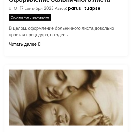
parus_tuapse
От
17 сентября 2023
Автор:
Социальное страхование
В целом, оформление больничного листа довольно
простая процедура, но здесь
Читать далее