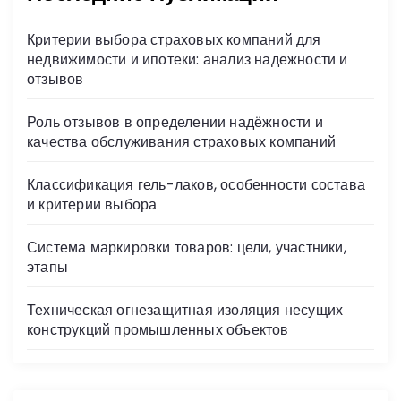
а
Критерии выбора страховых компаний для
ц
недвижимости и ипотеки: анализ надежности и
отзывов
и
Роль отзывов в определении надёжности и
я
качества обслуживания страховых компаний
з
Классификация гель-лаков, особенности состава
и критерии выбора
а
Система маркировки товаров: цели, участники,
п
этапы
и
Техническая огнезащитная изоляция несущих
конструкций промышленных объектов
с
е