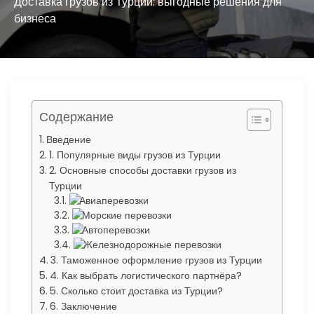
ю
Доставка грузов из Турции: выгодные решения для
бизнеса
Содержание
Введение
1. Популярные виды грузов из Турции
2. Основные способы доставки грузов из
Турции
Авиаперевозки
Морские перевозки
Автоперевозки
Железнодорожные перевозки
3. Таможенное оформление грузов из Турции
4. Как выбрать логистического партнёра?
5. Сколько стоит доставка из Турции?
6. Заключение