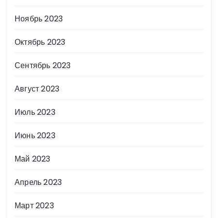
Ноябрь 2023
Октябрь 2023
Сентябрь 2023
Август 2023
Июль 2023
Июнь 2023
Май 2023
Апрель 2023
Март 2023