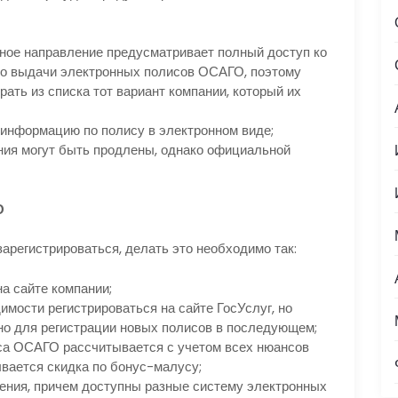
ьное направление предусматривает полный доступ ко
во выдачи электронных полисов ОСАГО, поэтому
ать из списка тот вариант компании, который их
 информацию по полису в электронном виде;
ания могут быть продлены, однако официальной
О
арегистрироваться, делать это необходимо так:
а сайте компании;
мости регистрироваться на сайте ГосУслуг, но
ено для регистрации новых полисов в последующем;
иса ОСАГО рассчитывается с учетом всех нюансов
ывается скидка по бонус-малусу;
ения, причем доступны разные систему электронных