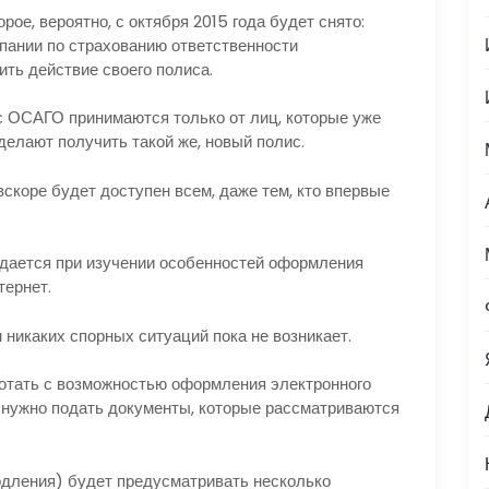
рое, вероятно, с октября 2015 года будет снято:
пании по страхованию ответственности
ть действие своего полиса.
ис ОСАГО принимаются только от лиц, которые уже
делают получить такой же, новый полис.
скоре будет доступен всем, даже тем, кто впервые
юдается при изучении особенностей оформления
тернет.
 никаких спорных ситуаций пока не возникает.
ботать с возможностью оформления электронного
 нужно подать документы, которые рассматриваются
одления) будет предусматривать несколько