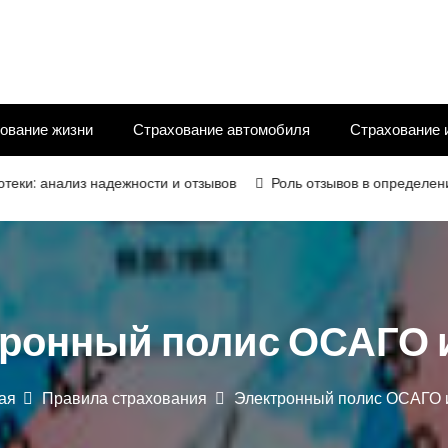
ование жизни
Страхование автомобиля
Страхование 
лиз надежности и отзывов
Роль отзывов в определении надёжн
тронный полис ОСАГО 
ая
Правила страхования
Электронный полис ОСАГО