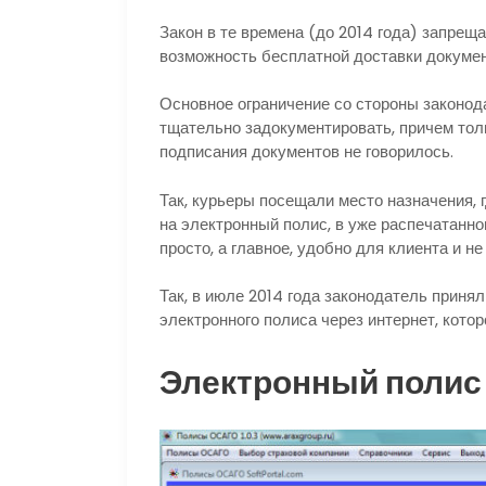
Закон в те времена (до 2014 года) запре
возможность бесплатной доставки докумен
Основное ограничение со стороны законод
тщательно задокументировать, причем толь
подписания документов не говорилось.
Так, курьеры посещали место назначения,
на электронный полис, в уже распечатанно
просто, а главное, удобно для клиента и не
Так, в июле 2014 года законодатель приня
электронного полиса через интернет, котор
Электронный поли