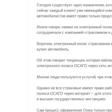
Сегодня существует одно ограничение, кото
сейчас каждый клиент уже имеющийся ком
автомобилистов имеет право только продли
Иначе говоря, заявки на электронный пол
сотрудничали с компанией-страховиком и 
Впрочем, электронный полис страхования в
купил автомобиль.
Об этом говорит тенденция, которая набл
электронного полиса ОСАГО через сеть ин
Многие люди пользуются услугой, при этом
Однако не все страховые имеют право ра
полиса ОСАГО через интернет – для этого
в высших государственных инстанциях.
Сам процесс оформления (пока только пр