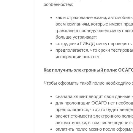
особенностей:
как и страхование жизни, автомобил
всем компаниям, которые имеют пра
граждане в последующем смогут выбр
больше устраивает;
сотрудники ГИБДД смогут проверять
предполагается, что сроки тестиров
информации пока нет.
Как получить электронный полис ОСАГ
Чтобы оформить такой полис необходимо з
сначала клиент вводит свои данные н
для пролонгации ОСАГО нет необходи
предполагается, что это будет введ
расчет стоимости электронного пол
автоматически, в том числе подсчит
оплатить полис можно после оформл