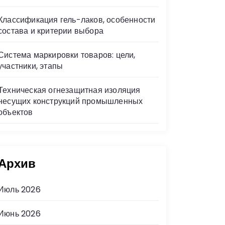
Классификация гель-лаков, особенности
состава и критерии выбора
Система маркировки товаров: цели,
участники, этапы
Техническая огнезащитная изоляция
несущих конструкций промышленных
объектов
Архив
Июль 2026
Июнь 2026