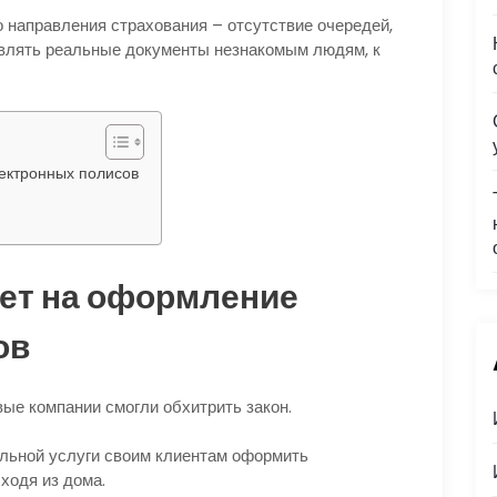
направления страхования – отсутствие очередей,
влять реальные документы незнакомым людям, к
ектронных полисов
рет на оформление
ов
вые компании смогли обхитрить закон.
альной услуги своим клиентам оформить
ходя из дома.