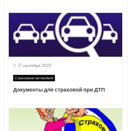
с
я
м
17 сентября 2023
Страхование автомобиля
Документы для страховой при ДТП