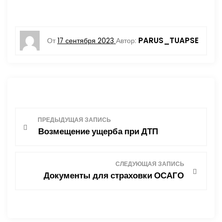
PARUS_TUAPSE
От
17 сентября 2023
Автор:
Н
ПРЕДЫДУЩАЯ ЗАПИСЬ
Возмещение ущерба при ДТП
а
в
СЛЕДУЮЩАЯ ЗАПИСЬ
Документы для страховки ОСАГО
и
г