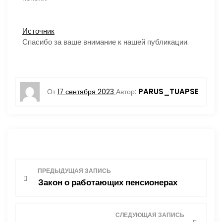
Источник
Спасибо за ваше внимание к нашей публикации.
PARUS_TUAPSE
От
17 сентября 2023
Автор:
Н
ПРЕДЫДУЩАЯ ЗАПИСЬ
Закон о работающих пенсионерах
а
в
СЛЕДУЮЩАЯ ЗАПИСЬ