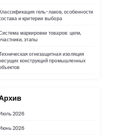
Классификация гель-лаков, особенности
состава и критерии выбора
Система маркировки товаров: цели,
участники, этапы
Техническая огнезащитная изоляция
несущих конструкций промышленных
объектов
Архив
Июль 2026
Июнь 2026