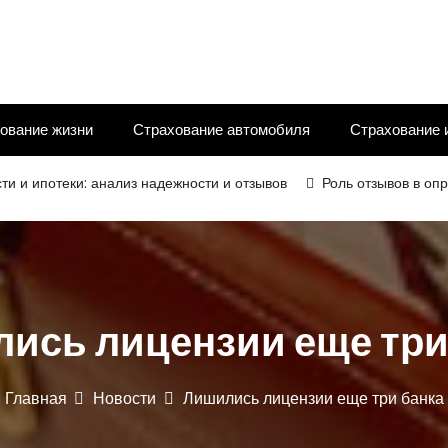
ование жизни
Страхование автомобиля
Страхование 
теки: анализ надежности и отзывов
Роль отзывов в определен
ись лицензии еще три
Главная
Новости
Лишились лицензии еще три банка