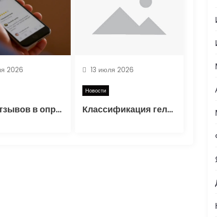
я 2026
13 июля 2026
Новости
Роль отзывов в определении надёжности и качества обслуживания страховых компаний
Классификация гель-лаков, особенности состава и критерии выбора