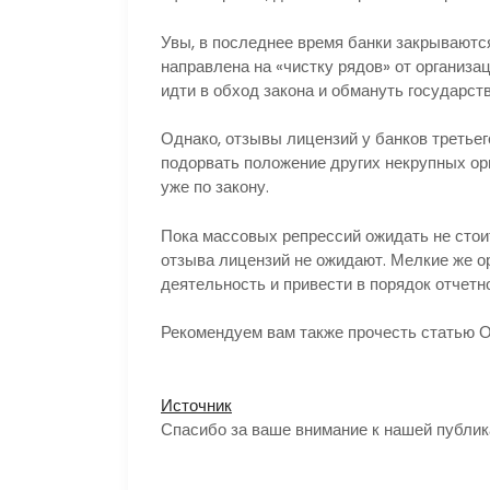
Увы, в последнее время банки закрываютс
направлена на «чистку рядов» от организа
идти в обход закона и обмануть государств
Однако, отзывы лицензий у банков третьего
подорвать положение других некрупных о
уже по закону.
Пока массовых репрессий ожидать не стои
отзыва лицензий не ожидают. Мелкие же о
деятельность и привести в порядок отчетн
Рекомендуем вам также прочесть статью 
Источник
Спасибо за ваше внимание к нашей публик