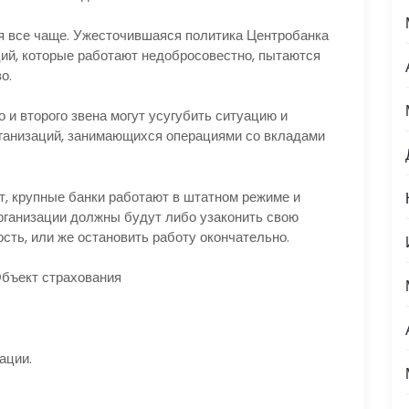
я все чаще. Ужесточившаяся политика Центробанка
ций, которые работают недобросовестно, пытаются
о.
 и второго звена могут усугубить ситуацию и
рганизаций, занимающихся операциями со вкладами
т, крупные банки работают в штатном режиме и
рганизации должны будут либо узаконить свою
ость, или же остановить работу окончательно.
Объект страхования
ации.