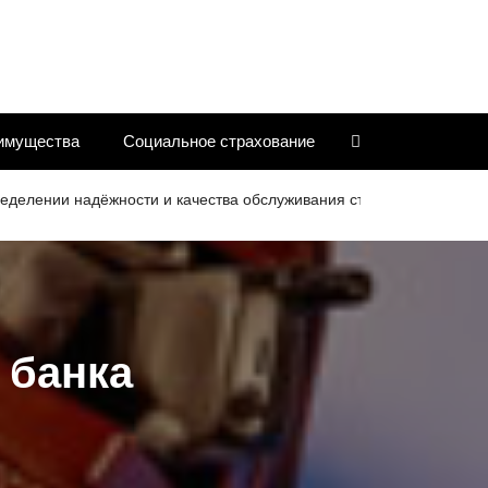
имущества
Социальное страхование
ии надёжности и качества обслуживания страховых компаний
 банка