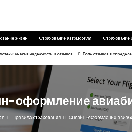
ование жизни
Страхование автомобиля
Страхование 
анализ надежности и отзывов
Роль отзывов в определении над
н-оформление авиаб
ая
Правила страхования
Онлайн-оформление авиаб