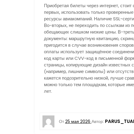
Приобретая билеты через интернет, стоит
первых, использовать только проверенные
ресурсы авиакомпаний. Наличие SSL-серти
Во-вторых, не переходить по ссылкам из 
обещающих слишком низкие цены. В-треть
документы: маршрутную квитанцию, скринш
пригодится в случае возникновения споров
оплаты использует защищённое соединение
код карты или CVV-код в письменной фор
страницы, копирующие дизайн известных с
(например, лишние символы) или отсутств
кажется подозрительно низкой, лучше срав
можно только тем площадкам, которые име
лет.
PARUS_TUA
От
25 мая 2026
Автор: