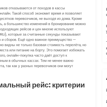
иков отказываются от походов в кассы
нлайн. Такой способ экономит время и позволяет
есятков перевозчиков, не выходя из дома. Кроме
ть, а большинство изменений в бронирование можно
 подходящих рейсов и цен многие используют
URLi}, которые за считанные секунды показывают
в и сборов. Ещё одно важное преимущество —
но видны не только базовая стоимость перелёта, но
еста или питание на борту. Это помогает избежать
ого, онлайн-покупка часто даёт доступ к
ным в обычных кассах. Тем не менее важно
а, так как у разных перевозчиков они могут
мальный рейс: критерии