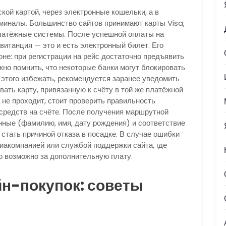
ой картой, через электронные кошельки, а в
миналы. Большинство сайтов принимают карты Visa,
латёжные системы. После успешной оплаты на
витанция — это и есть электронный билет. Его
не: при регистрации на рейс достаточно предъявить
жно помнить, что некоторые банки могут блокировать
этого избежать, рекомендуется заранее уведомить
ать карту, привязанную к счёту в той же платёжной
а не проходит, стоит проверить правильность
средств на счёте. После получения маршрутной
нные (фамилию, имя, дату рождения) и соответствие
стать причиной отказа в посадке. В случае ошибки
иакомпанией или службой поддержки сайта, где
о возможно за дополнительную плату.
н-покупок: советы