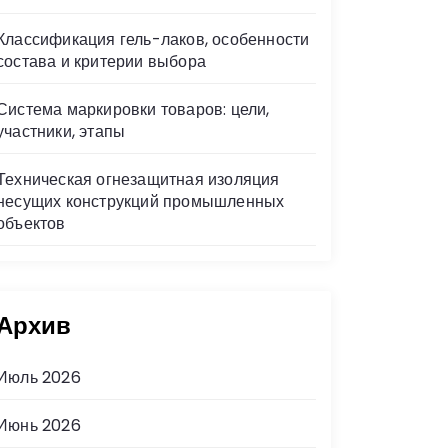
Классификация гель-лаков, особенности
состава и критерии выбора
Система маркировки товаров: цели,
участники, этапы
Техническая огнезащитная изоляция
несущих конструкций промышленных
объектов
Архив
Июль 2026
Июнь 2026