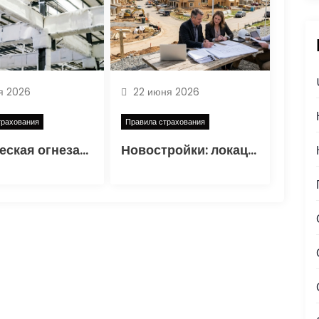
я 2026
22 июня 2026
трахования
Правила страхования
Техническая огнезащитная изоляция несущих конструкций промышленных объектов
Новостройки: локация, этапы строительства, проверка застройщика, сценарии сделок и навигация по рынку