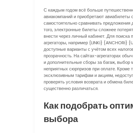
С каждым годом всё больше путешественн
авиакомпаний и приобретают авиабилеты о
самостоятельно сравнивать предложения д
того, электронные билеты сложнее потеря
внести через личный кабинет. Для поиска
агрегаторы, например {LINKi} {ANCHORi} {
доступные варианты с учётом всех налого
прозрачность. На сайтах-агрегаторах обыч
и дополнительные сборы за багаж, выбор м
неприятных сюрпризов при оплате. Кроме т
эксклюзивным тарифам и акциям, недоступ
проверять условия возврата и обмена билет
существенно различаться.
Как подобрать опти
выбора