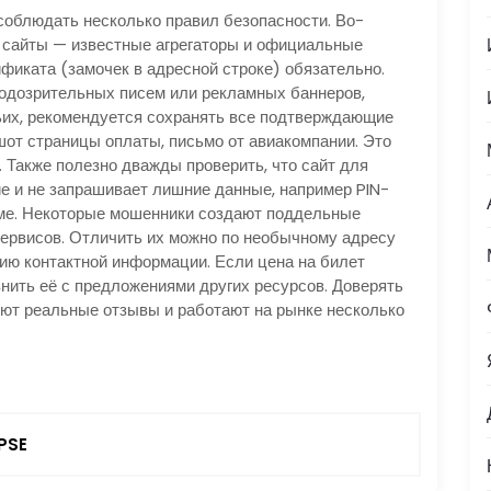
 соблюдать несколько правил безопасности. Во-
 сайты — известные агрегаторы и официальные
фиката (замочек в адресной строке) обязательно.
подозрительных писем или рекламных баннеров,
их, рекомендуется сохранять все подтверждающие
от страницы оплаты, письмо от авиакомпании. Это
. Также полезно дважды проверить, что сайт для
 и не запрашивает лишние данные, например PIN-
ме. Некоторые мошенники создают поддельные
ервисов. Отличить их можно по необычному адресу
ию контактной информации. Если цена на билет
нить её с предложениями других ресурсов. Доверять
ют реальные отзывы и работают на рынке несколько
PSE