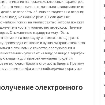
атить внимание на несколько ключевых параметров.
 билета может сильно отличаться в зависимости от
е дешёвые перелёты обычно приходятся на вторник,
ие или поздние ночные рейсы. Если даты не
«гибкий поиск» на многих сайтах, которая покажет
одолжительность и количество пересадок. Прямые
 нервы. Стыковочные маршруты могут быть
та времени на пересадку и возможных задержек.
ту происходят стыковки и нужна ли транзитная виза.
иться с отзывами о качестве обслуживания и
тешественники упускают из виду разницу в тарифах.
ую кладь, а для провоза чемодана придётся
е не включают багаж в стоимость билета. Поэтому
ать условия тарифа и при необходимости сразу же
получение электронного