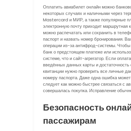
Оплатить авиабилет онлайн можно банковск
некоторых случаях и наличными через тер
Mastercard и МИР, а также популярные п
электронную почту приходит маршрутная к
можно распечатать или сохранить в телефо
паспорт и назвать номер бронирования. Ва
операции из-за антифрод-системы. Чтобы 
банк о предстоящем платеже или использов
системе, что и сайт-агрегатор. Если оплат
введённых данных карты и достаточность 
квитанции нужно проверить все личные да
номеру паспорта. Даже одна ошибка может 
следует как можно быстрее связаться с ав
совершалась покупка. Исправление обычн
Безопасность онлай
пассажирам