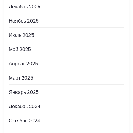
Декабрь 2025
Ноябрь 2025
Июль 2025
Май 2025
Апрель 2025
Март 2025
Январь 2025
Декабрь 2024
Октябрь 2024