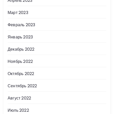
Апрель 2023
Март 2023
Февраль 2023
Январь 2023
Декабрь 2022
Ноябрь 2022
Октябрь 2022
Сентябрь 2022
Август 2022
Июль 2022