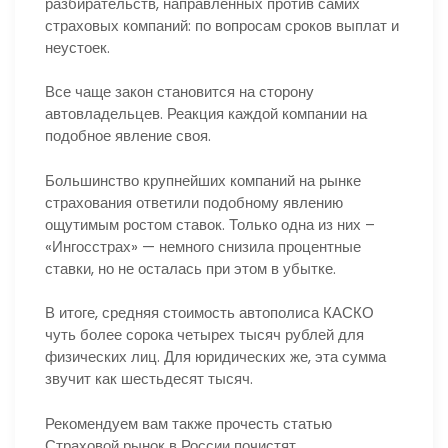
разбирательств, направленных против самих
страховых компаний: по вопросам сроков выплат и
неустоек.
Все чаще закон становится на сторону
автовладельцев. Реакция каждой компании на
подобное явление своя.
Большинство крупнейших компаний на рынке
страхования ответили подобному явлению
ощутимым ростом ставок. Только одна из них –
«Ингосстрах» — немного снизила процентные
ставки, но не осталась при этом в убытке.
В итоге, средняя стоимость автополиса КАСКО
чуть более сорока четырех тысяч рублей для
физических лиц. Для юридических же, эта сумма
звучит как шестьдесят тысяч.
Рекомендуем вам также прочесть статью
Страховой рынок в России почистят