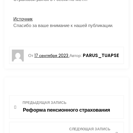
Источник
Спасибо за ваше внимание к нашей публикации.
PARUS_TUAPSE
От
17 сентября 2023
Автор:
Н
ПРЕДЫДУЩАЯ ЗАПИСЬ
Реформа пенсионного страхования
а
в
СЛЕДУЮЩАЯ ЗАПИСЬ