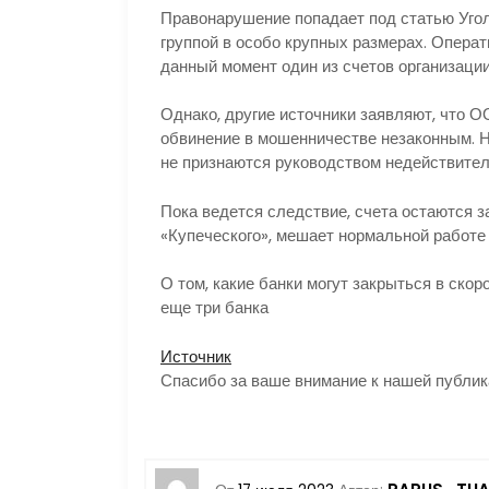
Правонарушение попадает под статью Угол
группой в особо крупных размерах. Операт
данный момент один из счетов организаци
Однако, другие источники заявляют, что О
обвинение в мошенничестве незаконным. 
не признаются руководством недействите
Пока ведется следствие, счета остаются з
«Купеческого», мешает нормальной работе 
О том, какие банки могут закрыться в ско
еще три банка
Источник
Спасибо за ваше внимание к нашей публик