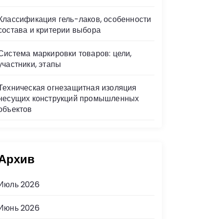
Классификация гель-лаков, особенности
состава и критерии выбора
Система маркировки товаров: цели,
участники, этапы
Техническая огнезащитная изоляция
несущих конструкций промышленных
объектов
Архив
Июль 2026
Июнь 2026