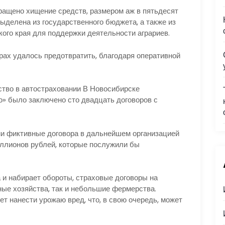
ащено хищение средств, размером аж в пятьдесят
ыделена из государственного бюджета, а также из
ого края для поддержки деятельности аграриев.
рах удалось предотвратить, благодаря оперативной
ство в автостраховании В Новосибирске
о» было заключено сто двадцать договоров с
и фиктивные договора в дальнейшем организацией
ллионов рублей, которые послужили бы
 и набирает обороты, страховые договоры на
ные хозяйства, так и небольшие фермерства.
т нанести урожаю вред, что, в свою очередь, может