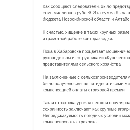
Как сообщают следователи, было предотвр
семь миллионов рублей. Эта сумма была в
бюджета Новосибирской области и Алтайск
К счастью, хищение в таких крупных разме
и грамотной работе контрразведки.
Пока в Хабаровске процветает мошенниче
руководством и сотрудниками «Купеческог
представителями сельского хозяйства.
На заключенные с сельхозпроизводителям
было получено свыше пятидесяти семи ми
компенсацией оплаты страховой премии.
Такая страховка урожая сегодня популярна
сохранность заключают как крупные аграр
Непредсказуемость погодных условий може
компенсировать страховка.