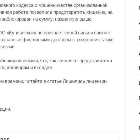
овного кодекса о мошенничестве организованной
ивная работа позволила предотвратить хищение, на
и заблокирован на сумму, названную выше.
ОО «Купеческое» не признает своей вины и считает
Названные фиктивными договоры страхования также
льными.
аблокированными, что, как заявляют представители
по договорам и вкладам.
ром времени, читайте в статье Лишились лицензии
ации.