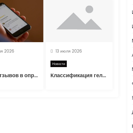
я 2026
13 июля 2026
Новости
Роль отзывов в определении надёжности и качества обслуживания страховых компаний
Классификация гель-лаков, особенности состава и критерии выбора