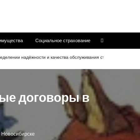
имущества
Социальное страхование
ии надёжности и качества обслуживания страховых компаний
ые договоры в
 Новосибирске