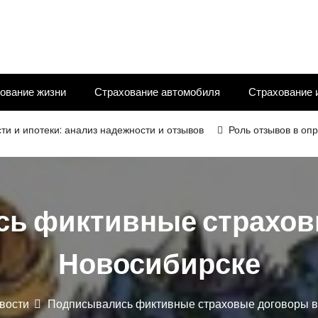
ование жизни
Страхование автомобиля
Страхование 
теки: анализ надежности и отзывов
Роль отзывов в определен
ь фиктивные страхов
Новосибирске
вости
Подписывались фиктивные страховые договоры в