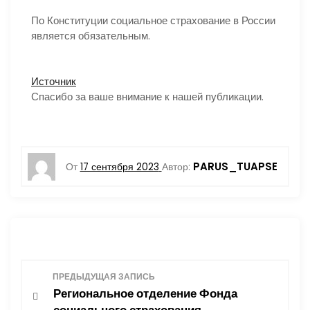
По Конституции социальное страхование в России
является обязательным.
Источник
Спасибо за ваше внимание к нашей публикации.
PARUS_TUAPSE
От
17 сентября 2023
Автор:
Н
ПРЕДЫДУЩАЯ ЗАПИСЬ
Региональное отделение Фонда
а