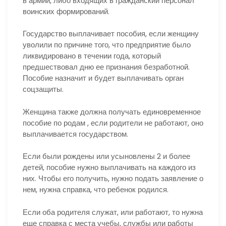
в армии, либо входящих в гражданский персонал
воинских формирований.
Государство выплачивает пособия, если женщину
уволили по причине того, что предприятие было
ликвидировано в течении года, который
предшествовал дню ее признания безработной.
Пособие назначит и будет выплачивать орган
соцзащиты.
Женщина также должна получать единовременное
пособие по родам , если родители не работают, оно
выплачивается государством.
Если были рождены или усыновлены 2 и более
детей, пособие нужно выплачивать на каждого из
них. Чтобы его получить, нужно подать заявление о
нем, нужна справка, что ребенок родился.
Если оба родителя служат, или работают, то нужна
еще справка с места учебы, службы или работы