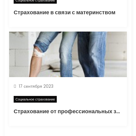
Социальное страхование
Страхование в связи с материнством
17 сентября 2023
Социальное страхование
Страхование от профессиональных заболеваний