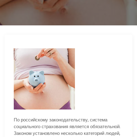
ю
По российскому законодательству, система
социального страхования является обязательной.
Законом установлено несколько категорий людей,