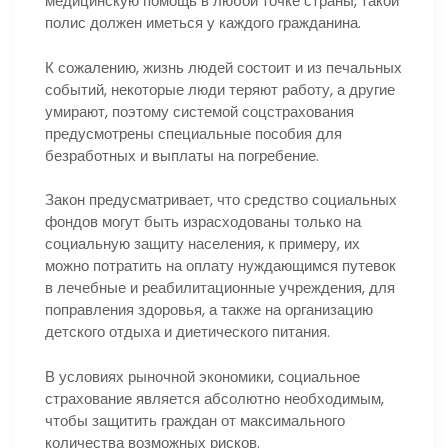
медицинскую помощь в любой точке страны, такой
полис должен иметься у каждого гражданина.
К сожалению, жизнь людей состоит и из печальных
событий, некоторые люди теряют работу, а другие
умирают, поэтому системой соцстрахования
предусмотрены специальные пособия для
безработных и выплаты на погребение.
Закон предусматривает, что средство социальных
фондов могут быть израсходованы только на
социальную защиту населения, к примеру, их
можно потратить на оплату нуждающимся путевок
в лечебные и реабилитационные учреждения, для
поправления здоровья, а также на организацию
детского отдыха и диетического питания.
В условиях рыночной экономики, социальное
страхование является абсолютно необходимым,
чтобы защитить граждан от максимального
количества возможных рисков.