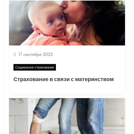
м
17 сентября 2023
Социальное страхование
Страхование в связи с материнством