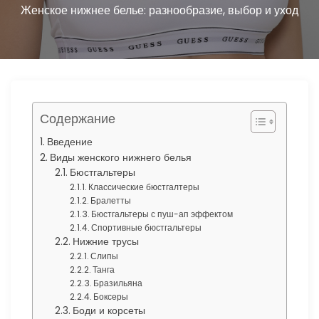
ю
Женское нижнее белье: разнообразие, выбор и уход
Содержание
Введение
Виды женского нижнего белья
Бюстгальтеры
Классические бюстгалтеры
Бралетты
Бюстгальтеры с пуш-ап эффектом
Спортивные бюстгальтеры
Нижние трусы
Слипы
Танга
Бразильяна
Боксеры
Боди и корсеты