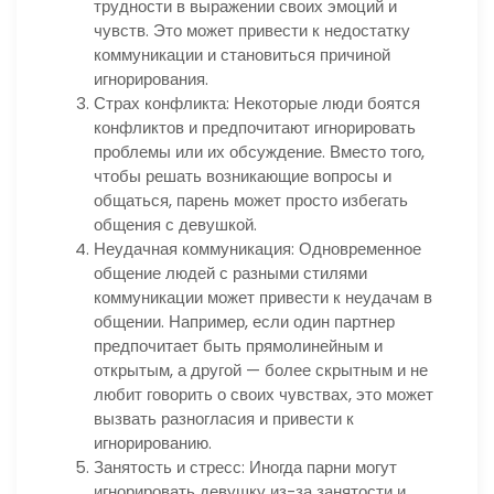
трудности в выражении своих эмоций и
чувств. Это может привести к недостатку
коммуникации и становиться причиной
игнорирования.
Страх конфликта: Некоторые люди боятся
конфликтов и предпочитают игнорировать
проблемы или их обсуждение. Вместо того,
чтобы решать возникающие вопросы и
общаться, парень может просто избегать
общения с девушкой.
Неудачная коммуникация: Одновременное
общение людей с разными стилями
коммуникации может привести к неудачам в
общении. Например, если один партнер
предпочитает быть прямолинейным и
открытым, а другой — более скрытным и не
любит говорить о своих чувствах, это может
вызвать разногласия и привести к
игнорированию.
Занятость и стресс: Иногда парни могут
игнорировать девушку из-за занятости и