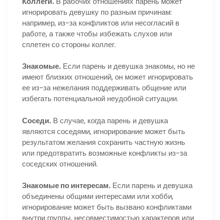
Коллеги.
В рабочих отношениях парень может
игнорировать девушку по разным причинам:
например, из-за конфликтов или несогласий в
работе, а также чтобы избежать слухов или
сплетен со стороны коллег.
Знакомые.
Если парень и девушка знакомы, но не
имеют близких отношений, он может игнорировать
ее из-за нежелания поддерживать общение или
избегать потенциальной неудобной ситуации.
Соседи.
В случае, когда парень и девушка
являются соседями, игнорирование может быть
результатом желания сохранить частную жизнь
или предотвратить возможные конфликты из-за
соседских отношений.
Знакомые по интересам.
Если парень и девушка
объединены общими интересами или хобби,
игнорирование может быть вызвано конфликтами
внутри группы, несовместимостью характеров или