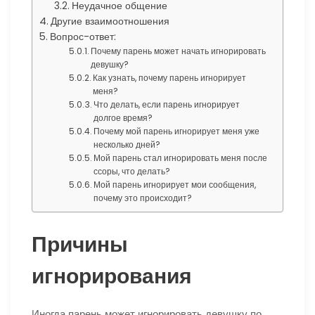
Неудачное общение
Другие взаимоотношения
Вопрос-ответ:
Почему парень может начать игнорировать
девушку?
Как узнать, почему парень игнорирует
меня?
Что делать, если парень игнорирует
долгое время?
Почему мой парень игнорирует меня уже
несколько дней?
Мой парень стал игнорировать меня после
ссоры, что делать?
Мой парень игнорирует мои сообщения,
почему это происходит?
Причины
игнорирования
Иногда парень может игнорировать девушку по