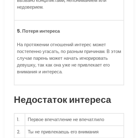
вызвано конфликтами, непониманием или
недоверием.
5. Потеря интереса
На протяжении отношений интерес может
постепенно угасать, по разным причинам. В этом
случае парень может начать игнорировать
девушку, так как она уже не привлекает его
внимания и интереса.
Недостаток интереса
1.
Первое впечатление не впечатлило
2.
Ты не привлекаешь его внимания