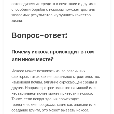
ортопедических средств в сочетании с другими
способами борьбы с искосом поможет достичь
желаемых результатов и улучшить качество
жизни.
Вопрос-ответ:
Почему искоса происходит в том
или ином месте?
Искоса может возникать из-за различных
факторов, таких как неправильное строительство,
изменения почвы, влияние окружающей среды и
другие. Например, строительство на мягкой или
нестабильной почве может привести к искоса.
Также, если вокруг здания происходят
геологические процессы, такие как оползни или
оседание грунта, это может вызвать искоса.