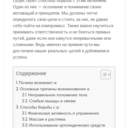
существуют способы борьбы с этим явлением.
Один из них — осознание и понимание своих
мотиваций и принципов. Мы должны четче
определить свои цели и стоять за них, не давая
себе пойти на компромисс. Также важно научиться
принимать ответственность и не бояться прямых
путей, даже если они кажутся непривычными или
сложными. Ведь именно на прямом пути мы
достигаем наших реальных целей и добиваемся
успеха.
Содержание
Почему возникает а:
Основные причины возникновения а:
Неправильное положение тела
Слабые мышцы и связки
Способы борьбы с а:
Физическая активность и упражнения
Массаж и растяжка
Использование ортопедических средств