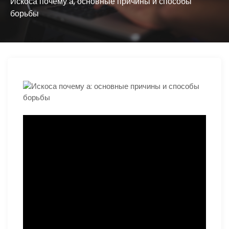
ю
Искоса почему а, основные причины и способы
борьбы