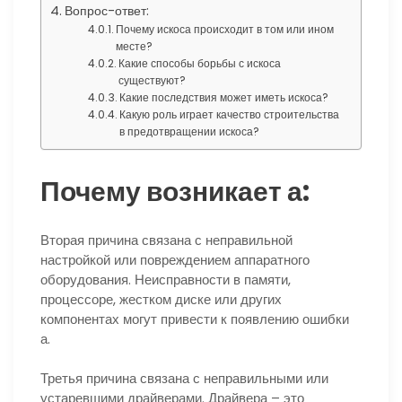
Вопрос-ответ:
Почему искоса происходит в том или ином
месте?
Какие способы борьбы с искоса
существуют?
Какие последствия может иметь искоса?
Какую роль играет качество строительства
в предотвращении искоса?
Почему возникает а:
Вторая причина связана с неправильной
настройкой или повреждением аппаратного
оборудования. Неисправности в памяти,
процессоре, жестком диске или других
компонентах могут привести к появлению ошибки
а.
Третья причина связана с неправильными или
устаревшими драйверами. Драйвера – это