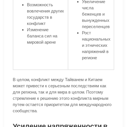
Увеличение
Возможность
числа
вовлечения других
беженцев и
государств в
вынужденных
конфликт
переселенцев
Изменение
Рост
баланса сил на
национальных
мировой арене
и этнических
напряжений в
регионе
В целом, конфликт между Тайванем и Китаем
может привести к серьезным последствиям как
для региона, так и для мира в целом. Поэтому
стремление к решению этого конфликта мирным
путем остается приоритетом для международного
сообщества.
Усиление напряженности в