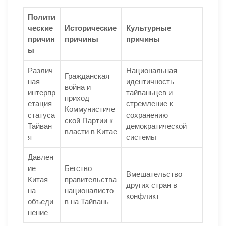
Полити
ческие
Исторические
Культурные
причин
причины
причины
ы
Различ
Национальная
Гражданская
ная
идентичность
война и
интерпр
тайваньцев и
приход
етация
стремление к
Коммунистиче
статуса
сохранению
ской Партии к
Тайван
демократической
власти в Китае
я
системы
Давлен
ие
Бегство
Вмешательство
Китая
правительства
других стран в
на
националисто
конфликт
объеди
в на Тайвань
нение