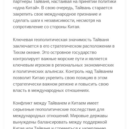
партнеры Тайваня, настаивая на принятии политики
«одна Китай». В свою очередь, Тайвань старается
закрепить свое международное признание и
сделать шаги к независимости, несмотря на
сопротивление со стороны Китая.
Ключевая геополитическая значимость Тайваня
заключается в его стратегическом расположении в
Тихом океане. Это островное государство
контролирует важные морские пути и является
ключевым игроком в региональных экономических
и политических альянсах. Контроль над Тайванем
позволит Китаю укрепить свою позицию в этом
стратегически важном регионе и повысить свою
власть в международных отношениях.
Конфликт между Тайванем и Китаем имеет
серьезные геополитические последствия для
международных отношений. Мировые державы
вынуждены балансировать между поддержкой
Китая или Тайваня и стремиться к укреплению