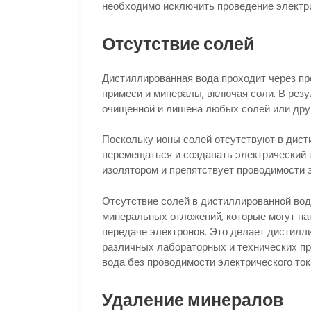
необходимо исключить проведение электри
Отсутствие солей
Дистиллированная вода проходит через пр
примеси и минералы, включая соли. В рез
очищенной и лишена любых солей или дру
Поскольку ионы солей отсутствуют в дисти
перемещаться и создавать электрический 
изолятором и препятствует проводимости э
Отсутствие солей в дистиллированной вод
минеральных отложений, которые могут на
передаче электронов. Это делает дистилл
различных лабораторных и технических пр
вода без проводимости электрического ток
Удаление минералов