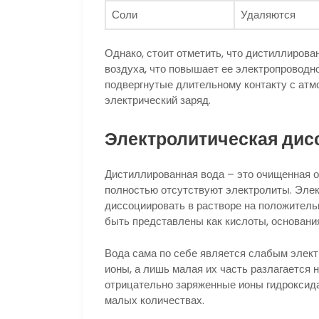
Соли
Удаляются
Однако, стоит отметить, что дистиллирова
воздуха, что повышает ее электропроводн
подвергнутые длительному контакту с атм
электрический заряд.
Электролитическая дис
Дистиллированная вода – это очищенная от
полностью отсутствуют электролиты. Элек
диссоциировать в растворе на положитель
быть представлены как кислоты, основания
Вода сама по себе является слабым элект
ионы, а лишь малая их часть разлагается
отрицательно заряженные ионы гидроксид
малых количествах.