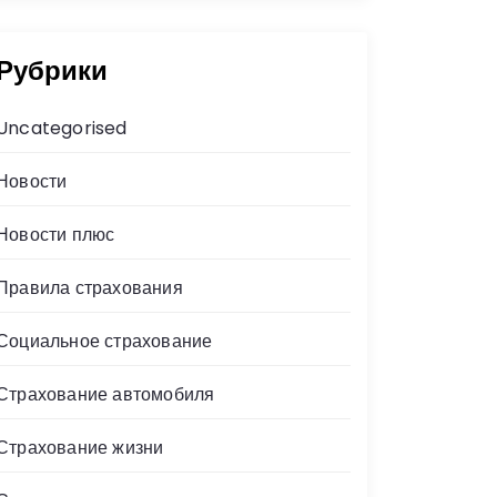
Рубрики
Uncategorised
Новости
Новости плюс
Правила страхования
Социальное страхование
Страхование автомобиля
Страхование жизни