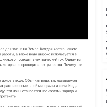
ов для жизни на Земле. Каждая клетка нашего
 работы, а также вода широко используется в
динаково проводят электрический ток. Одним из
 которая не проводит электричество. Почему так
и ионов в воде. Обычная вода, так называемая
ит растворенные в ней минералы и соли. Когда
оду, эти ионы становятся носителями заряда и
протекать.
альную процедуру очистки, в результате которой