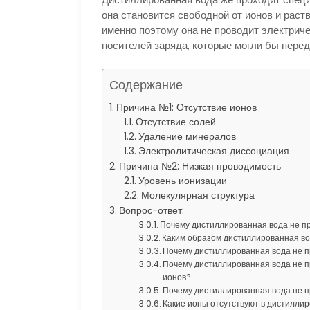
она становится свободной от ионов и раств
именно поэтому она не проводит электриче
носителей заряда, которые могли бы перед
Содержание
Причина №1: Отсутствие ионов
Отсутствие солей
Удаление минералов
Электролитическая диссоциация
Причина №2: Низкая проводимость
Уровень ионизации
Молекулярная структура
Вопрос-ответ:
Почему дистиллированная вода не пр
Каким образом дистиллированная в
Почему дистиллированная вода не пр
Почему дистиллированная вода не про
ионов?
Почему дистиллированная вода не п
Какие ионы отсутствуют в дистиллир