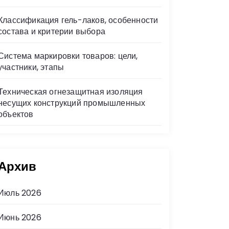
Классификация гель-лаков, особенности
состава и критерии выбора
Система маркировки товаров: цели,
участники, этапы
Техническая огнезащитная изоляция
несущих конструкций промышленных
объектов
Архив
Июль 2026
Июнь 2026