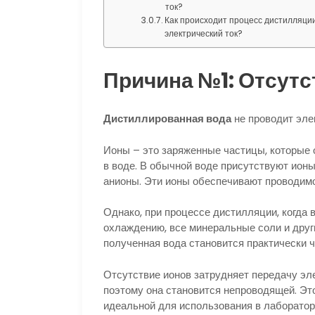
ток?
Как происходит процесс дистилляции
электрический ток?
Причина №1: Отсутс
Дистиллированная вода
не проводит элек
Ионы – это заряженные частицы, которые
в воде. В обычной воде присутствуют ионы
анионы. Эти ионы обеспечивают проводимо
Однако, при процессе дистилляции, когда
охлаждению, все минеральные соли и други
полученная вода становится практически ч
Отсутствие ионов затрудняет передачу эле
поэтому она становится непроводящей. Эт
идеальной для использования в лаборатор