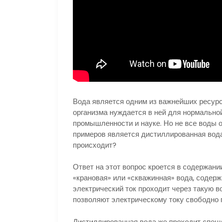
Вода является одним из важнейших ресурс
организма нуждается в ней для нормальной
промышленности и науке. Но не все воды о
примеров является дистиллированная вода,
происходит?
Ответ на этот вопрос кроется в содержани
«крановая» или «скважинная» вода, содерж
электрический ток проходит через такую в
позволяют электрическому току свободно 
Дистиллированная вода же проходит специ