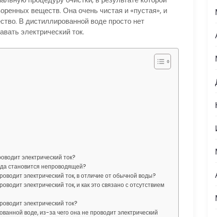
оренных веществ. Она очень чистая и «пустая», и
ство. В дистиллированной воде просто нет
авать электрический ток.
оводит электрический ток?
ода становится непроводящей?
оводит электрический ток, в отличие от обычной воды?
водит электрический ток, и как это связано с отсутствием
роводит электрический ток?
ованной воде, из-за чего она не проводит электрический