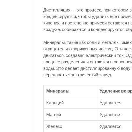
Дистилляция — это процесс, при котором в
конденсируется, чтобы удалить все примеси
кипения, и постепенно примеси остаются н
воздухе, собираются и конденсируются об
Минералы, такие как соли и металлы, имею
отрицательно заряженных частиц. Эти час
двигаться, создавая электрический ток. О
процесс разделения и остаются в основном
воды. Это делает дистиллированную воду н
передавать электрический заряд.
Минералы
Удаление во в
Кальций
Удаляется
Магний
Удаляется
Железо
Удаляется