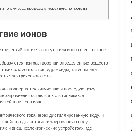
 и почему вода, прошедшая через него, не проводит
твие ионов
трический ток из-за отсутствия ионов в ее составе.
 образуются при растворении определенных веществ
 таких элементов, как гидроксиды, катионы или
сть электрического тока.
 вода подвергается кипячению и последующему
е загрязнения остаются в отстойниках, а
истой и лишена ионов.
ктрического тока через дистиллированную воду, и
о свойство делает дистиллированную воду
иях и внешнеэлектрических устройствах, где