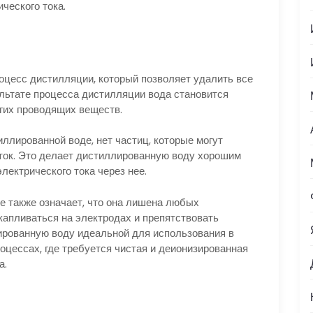
ческого тока.
оцесс дистилляции, который позволяет удалить все
ультате процесса дистилляции вода становится
гих проводящих веществ.
ллированной воде, нет частиц, которые могут
ток. Это делает дистиллированную воду хорошим
лектрического тока через нее.
е также означает, что она лишена любых
капливаться на электродах и препятствовать
ированную воду идеальной для использования в
оцессах, где требуется чистая и деионизированная
а.