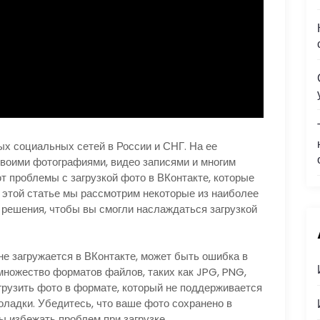
ых социальных сетей в России и СНГ. На ее
воими фотографиями, видео записями и многим
ют проблемы с загрузкой фото в ВКонтакте, которые
 этой статье мы рассмотрим некоторые из наиболее
решения, чтобы вы смогли наслаждаться загрузкой
не загружается в ВКонтакте, может быть ошибка в
ножество форматов файлов, таких как JPG, PNG,
агрузить фото в формате, который не поддерживается
оладки. Убедитесь, что ваше фото сохранено в
 избежать проблем при загрузке.