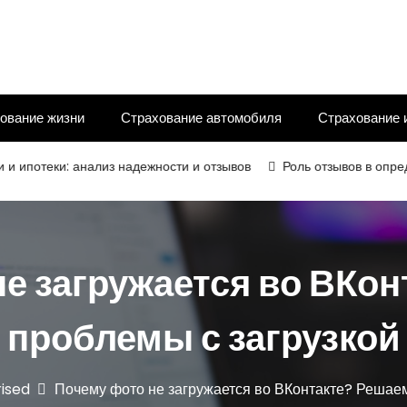
ование жизни
Страхование автомобиля
Страхование 
ки: анализ надежности и отзывов
Роль отзывов в определении
е загружается во ВКо
проблемы с загрузкой
ised
Почему фото не загружается во ВКонтакте? Решаем