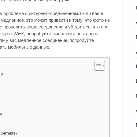
ь проблема с интернет-соединением. Если ваше
медленное, это может привести к тому, что фото не
е проверить ваше соединение и убедитесь, что оно
через Wi-Fi, попробуйте выполнить повторное
ли у вас медленное соединение, попробуйте
вать мобильные данные.
е?
и
ВКонтакте?