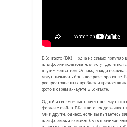
ВКонтакте (ВК) – одна из самых популярн
платформе пользователи могут делиться с
другим контентом. Однако, иногда возника
могут вызывать большое разочарование. В
распространенных проблем и предоставим 
фото в своем аккаунте ВКонтакте.
Одной из возможных причин, почему фото 
формате файла. ВКонтакте поддерживает м
GIF и другие, однако, если вы пытаетесь з
платформой, это может быть причиной неп
одном из поддерживаемых форматов, чтобы