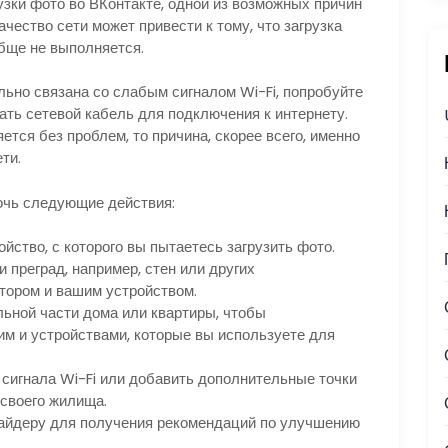
узки фото во ВКонтакте, одной из возможных причин
чество сети может привести к тому, что загрузка
бще не выполняется.
льно связана со слабым сигналом Wi-Fi, попробуйте
ать сетевой кабель для подключения к интернету.
ется без проблем, то причина, скорее всего, именно
ти.
мочь следующие действия:
йство, с которого вы пытаетесь загрузить фото.
и преград, например, стен или других
тором и вашим устройством.
ьной части дома или квартиры, чтобы
м и устройствами, которые вы используете для
сигнала Wi-Fi или добавить дополнительные точки
своего жилища.
айдеру для получения рекомендаций по улучшению