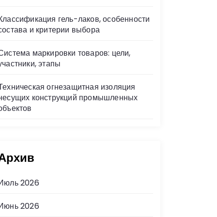
Классификация гель-лаков, особенности
состава и критерии выбора
Система маркировки товаров: цели,
участники, этапы
Техническая огнезащитная изоляция
несущих конструкций промышленных
объектов
Архив
Июль 2026
Июнь 2026