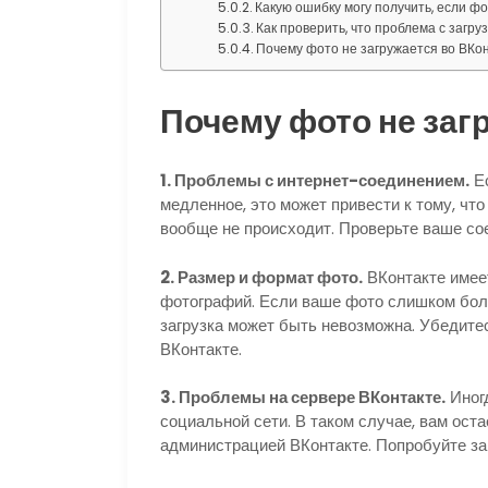
Какую ошибку могу получить, если ф
Как проверить, что проблема с загр
Почему фото не загружается во ВКо
Почему фото не заг
1. Проблемы с интернет-соединением.
Ес
медленное, это может привести к тому, чт
вообще не происходит. Проверьте ваше сое
2. Размер и формат фото.
ВКонтакте имее
фотографий. Если ваше фото слишком бо
загрузка может быть невозможна. Убедите
ВКонтакте.
3. Проблемы на сервере ВКонтакте.
Иногд
социальной сети. В таком случае, вам ост
администрацией ВКонтакте. Попробуйте за