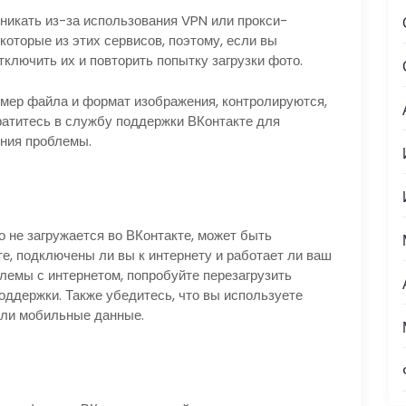
зникать из-за использования VPN или прокси-
которые из этих сервисов, поэтому, если вы
тключить их и повторить попытку загрузки фото.
змер файла и формат изображения, контролируются,
ратитесь в службу поддержки ВКонтакте для
ния проблемы.
о не загружается во ВКонтакте, может быть
е, подключены ли вы к интернету и работает ли ваш
лемы с интернетом, попробуйте перезагрузить
оддержки. Также убедитесь, что вы используете
или мобильные данные.