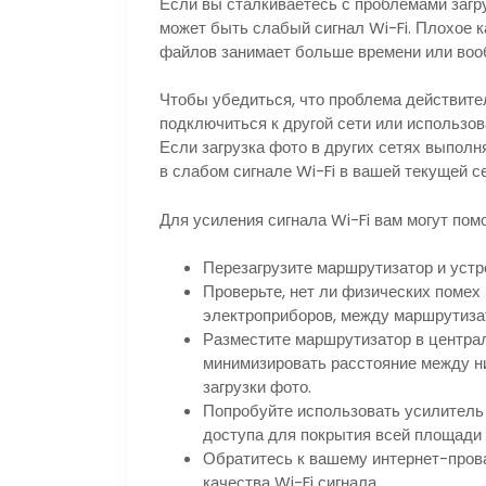
Если вы сталкиваетесь с проблемами загр
может быть слабый сигнал Wi-Fi. Плохое ка
файлов занимает больше времени или воо
Чтобы убедиться, что проблема действите
подключиться к другой сети или использов
Если загрузка фото в других сетях выполня
в слабом сигнале Wi-Fi в вашей текущей се
Для усиления сигнала Wi-Fi вам могут по
Перезагрузите маршрутизатор и устро
Проверьте, нет ли физических помех 
электроприборов, между маршрутиза
Разместите маршрутизатор в централ
минимизировать расстояние между ни
загрузки фото.
Попробуйте использовать усилитель 
доступа для покрытия всей площади 
Обратитесь к вашему интернет-пров
качества Wi-Fi сигнала.