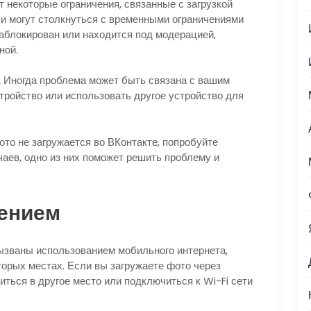
 некоторые ограничения, связанные с загрузкой
и могут столкнуться с временными ограничениями
 заблокирован или находится под модерацией,
ной.
.
Иногда проблема может быть связана с вашим
тройство или использовать другое устройство для
ото не загружается во ВКонтакте, попробуйте
аев, одно из них поможет решить проблему и
ением
ызваны использованием мобильного интернета,
орых местах. Если вы загружаете фото через
ться в другое место или подключиться к Wi-Fi сети