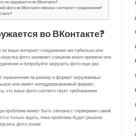
ото не загружается во ВКонтакте?
узкой фото во ВКонтакте связана с интернет-соединением?
нтакте?
ружается во ВКонтакте?
ли ваше интернет-соединение нестабильно или
о загрузка фото занимает слишком много времени или
динение и попробуйте загрузить фото еще раз.
т ограничения на размер и формат загружаемых
льшое или имеет неподдерживаемый формат,
сь, что ваше фото соответствует требованиям
а проблема может быть связана с серверами самой
ается только ждать, пока проблема будет решена
грузить фото позже.