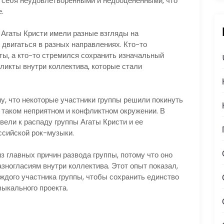
 себя неудовлетворенными и недооцененными, что
.
 Агаты Кристи имели разные взгляды на
 двигаться в разных направлениях. Кто-то
ты, а кто-то стремился сохранить изначальный
ликты внутри коллектива, которые стали
у, что некоторые участники группы решили покинуть
в таком неприятном и конфликтном окружении. В
вели к распаду группы Агаты Кристи и ее
сийской рок-музыки.
 главных причин развода группы, потому что оно
зногласиям внутри коллектива. Этот опыт показал,
ждого участника группы, чтобы сохранить единство
зыкального проекта.