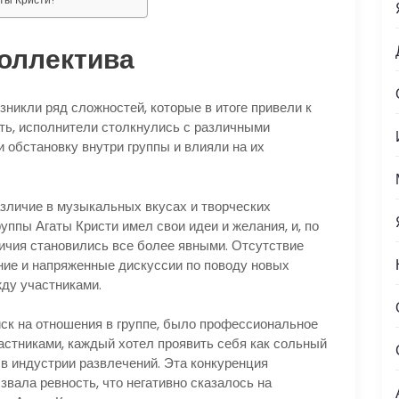
коллектива
зникли ряд сложностей, которые в итоге привели к
сть, исполнители столкнулись с различными
 обстановку внутри группы и влияли на их
азличие в музыкальных вкусах и творческих
уппы Агаты Кристи имел свои идеи и желания, и, по
зличия становились все более явными. Отсутствие
ние и напряженные дискуссии по поводу новых
жду участниками.
ск на отношения в группе, было профессиональное
астниками, каждый хотел проявить себя как сольный
в индустрии развлечений. Эта конкуренция
вала ревность, что негативно сказалось на