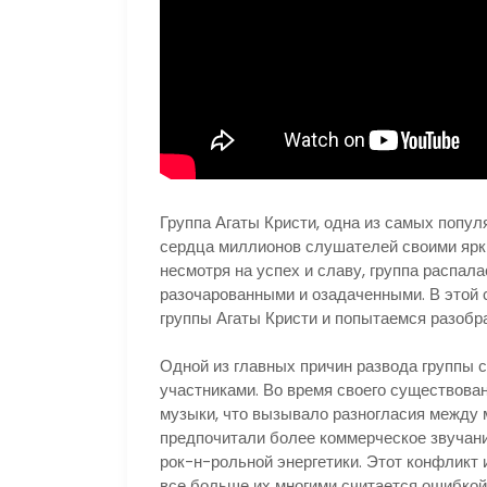
Группа Агаты Кристи, одна из самых попул
сердца миллионов слушателей своими ярк
несмотря на успех и славу, группа распал
разочарованными и озадаченными. В этой 
группы Агаты Кристи и попытаемся разобра
Одной из главных причин развода группы 
участниками. Во время своего существован
музыки, что вызывало разногласия между
предпочитали более коммерческое звучание
рок-н-рольной энергетики. Этот конфликт 
все больше их многими считается ошибкой