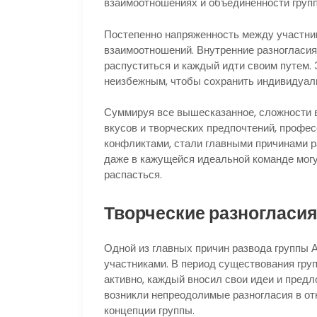
взаимоотношениях и объединенности групп
Постепенно напряженность между участни
взаимоотношений. Внутренние разногласия
распуститься и каждый идти своим путем. 
неизбежным, чтобы сохранить индивидуаль
Суммируя все вышесказанное, сложности в
вкусов и творческих предпочтений, профе
конфликтами, стали главными причинами р
даже в кажущейся идеальной команде могу
распасться.
Творческие разногласи
Одной из главных причин развода группы 
участниками. В период существования гру
активно, каждый вносил свои идеи и предл
возникли непреодолимые разногласия в от
концепции группы.