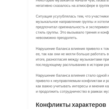
Некоторые музыканты начали чувствовать
негативно сказалось на атмосфере в группе
Ситуация усугублялась тем, что участники
музыкальное направление группы и хотели
предпочитал оригинальность и эксперимен
стиль группы. Это вызывало трения и конф
невозможно преодолеть.
Нарушение баланса влияния привело к том
ее, так как они не могли больше работать 
итоге, разногласия между музыкантами при
последующему расплыванию в истории рос
Нарушение баланса влияния стало одной из
привело к неуправляемым конфликтам и ра
как важно учитывать интересы и мнения ка
и продолжить сотрудничество в рамках му
Конфликты характеров