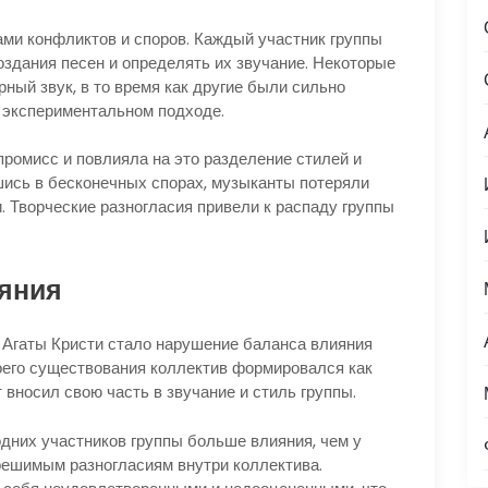
ами конфликтов и споров. Каждый участник группы
оздания песен и определять их звучание. Некоторые
ный звук, в то время как другие были сильно
 экспериментальном подходе.
мпромисс и повлияла на это разделение стилей и
шись в бесконечных спорах, музыканты потеряли
. Творческие разногласия привели к распаду группы
яния
 Агаты Кристи стало нарушение баланса влияния
оего существования коллектив формировался как
 вносил свою часть в звучание и стиль группы.
одних участников группы больше влияния, чем у
зрешимым разногласиям внутри коллектива.