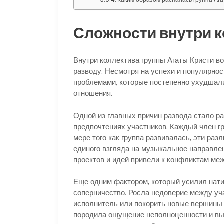
Сложности внутри 
Внутри коллектива группы Агаты Кристи во
разводу. Несмотря на успехи и популярно
проблемами, которые постепенно ухудшали
отношения.
Одной из главных причин развода стало р
предпочтениях участников. Каждый член гр
мере того как группа развивалась, эти ра
единого взгляда на музыкальное направле
проектов и идей привели к конфликтам ме
Еще одним фактором, который усилил нати
соперничество. Росла недоверие между уч
исполнитель или покорить новые вершины 
породила ощущение неполноценности и выз