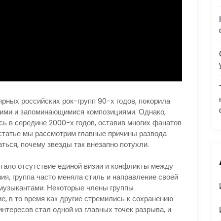
ярных российских рок-групп 90-х годов, покорила
ими и запоминающимися композициями. Однако,
ась в середине 2000-х годов, оставив многих фанатов
статье мы рассмотрим главные причины развода
ться, почему звезды так внезапно потухли.
стало отсутствие единой визии и конфликты между
ия, группа часто меняла стиль и направление своей
 музыкантами. Некоторые члены группы
, в то время как другие стремились к сохранению
интересов стал одной из главных точек разрыва, и
.