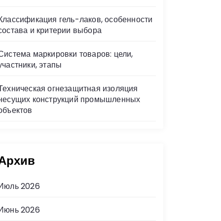
Классификация гель-лаков, особенности
состава и критерии выбора
Система маркировки товаров: цели,
участники, этапы
Техническая огнезащитная изоляция
несущих конструкций промышленных
объектов
Архив
Июль 2026
Июнь 2026