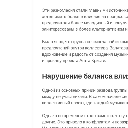
Эти разногласия стали главными источник
хотел иметь больше влияния на процесс с
предпочитали более мелодичный и популяр
заинтересованы в более альтернативном и
Было ясно, что группа не смогла найти ко
предпочтений внутри коллектива. Запутав
вдохновение и радость от создания музыки
и провалу проекта Агата Кристи.
Нарушение баланса вли
Одной из основных причин развода группы
между ее участниками. В самом начале св
коллективный проект, где каждый музыкант
Однако со временем стало заметно, что у 
других. Это привело к конфликтам и нера