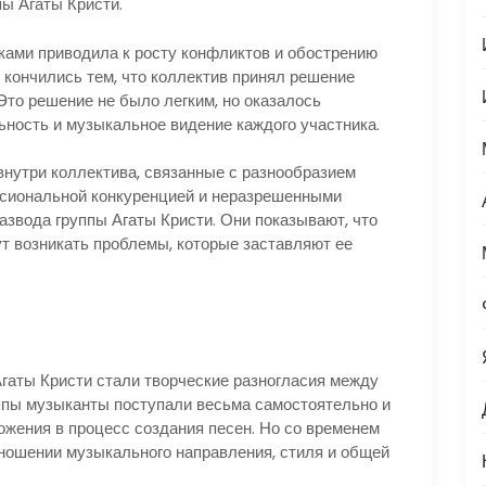
ы Агаты Кристи.
ками приводила к росту конфликтов и обострению
 кончились тем, что коллектив принял решение
Это решение не было легким, но оказалось
ность и музыкальное видение каждого участника.
нутри коллектива, связанные с разнообразием
ссиональной конкуренцией и неразрешенными
азвода группы Агаты Кристи. Они показывают, что
т возникать проблемы, которые заставляют ее
я
Агаты Кристи стали творческие разногласия между
ппы музыканты поступали весьма самостоятельно и
ожения в процесс создания песен. Но со временем
ношении музыкального направления, стиля и общей