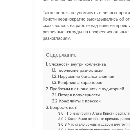
Также нельзя не упомянуть о личных прот
Кристи неоднократно высказывались об от
сказывалось на работе над новыми проекта
различные взгляды на профессиональные в
разногласиям.
Содержание
Сложности внутри коллектива
Творческие разногласия
Нарушение баланса влияния
Конфликты характеров
Проблемы в отношениях с аудиторией
Потеря популярности
Конфликты с прессой
Вопрос-ответ:
Почему группа Агаты Кристи распала
Какие были основные причины разво
Что стало роковым ударом для груп
Каким образом распалась группа Аг