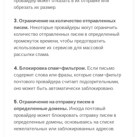
провайдер может отказать в их отправке или
обрезать их размер.
3. Ограничение на количество отправленных
писем.
Некоторые провайдеры могут ограничить
количество отправленных писем в определенный
промежуток времени, чтобы предотвратить
использование их сервисов для массовой
рассылки спама.
4. Блокировка спам-фильтром.
Если письмо
содержит слова или фразы, которые спам-фильтр
почтового провайдера считает подозрительными,
оно может быть автоматически заблокировано.
5. Ограничение на отправку писем в
определенные домены.
Иногда почтовый
провайдер может блокировать отправку писем в
определенные домены, основываясь на списке
нежелательных или заблокированных адресов.