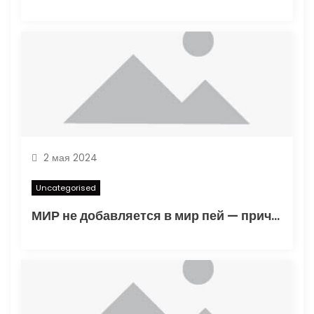
2 мая 2024
Uncategorised
МИР не добавляется в мир пей — причины и решения