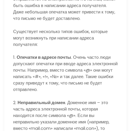
быть ошибка в написании адреса получателя.
Даже небольшая опечатка может привести к тому,
что письмо не будет доставлено.
Существует несколько типов ошибок, которые
могут возникнуть при написании адреса
получателя:
1.
Опечатки в адресе почты
. Очень часто люди
допускают опечатки при вводе адреса электронной
почты. Например, вместо символа «@» они могут
написать «#», «!», «№» и так далее. Такие ошибки
сразу приведут к тому, что письмо не будет
отправлено.
2.
Неправильный домен
. Доменное имя – это
часть адреса электронной почты, которая
находится после символа «@». Если вы
неправильно указали доменное имя (например,
вместо «mail.com» написали «mail.con»), то