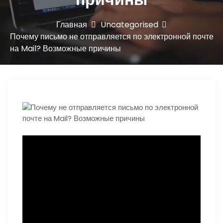
ю
Главная
Uncategorised
Почему письмо не отправляется по электронной почте
на Mail? Возможные причины