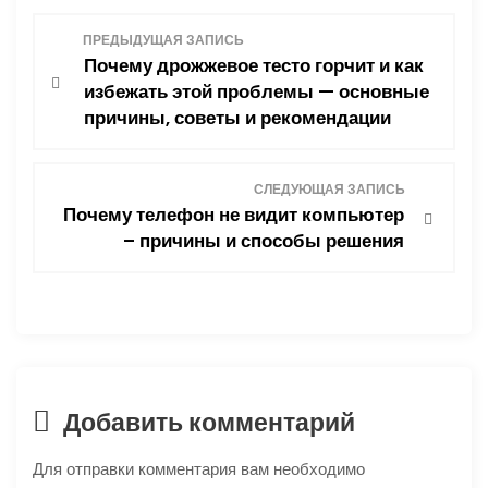
Н
ПРЕДЫДУЩАЯ ЗАПИСЬ
Почему дрожжевое тесто горчит и как
а
избежать этой проблемы — основные
причины, советы и рекомендации
в
и
СЛЕДУЮЩАЯ ЗАПИСЬ
Почему телефон не видит компьютер
г
– причины и способы решения
а
ц
и
я
Добавить комментарий
п
Для отправки комментария вам необходимо