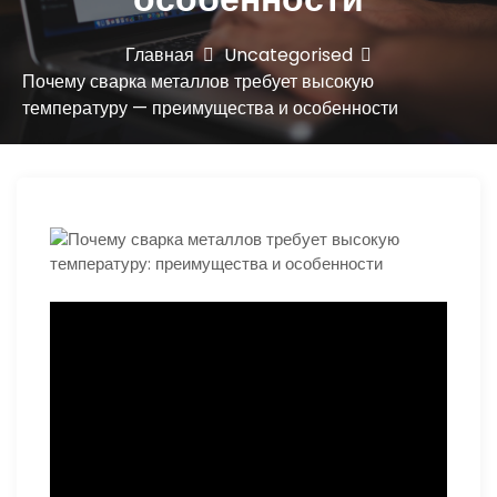
ю
Главная
Uncategorised
Почему сварка металлов требует высокую
температуру — преимущества и особенности