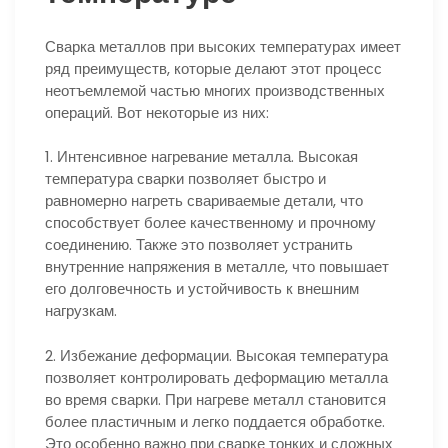
Сварка металлов при высоких температурах имеет
ряд преимуществ, которые делают этот процесс
неотъемлемой частью многих производственных
операций. Вот некоторые из них:
1. Интенсивное нагревание металла. Высокая
температура сварки позволяет быстро и
равномерно нагреть свариваемые детали, что
способствует более качественному и прочному
соединению. Также это позволяет устранить
внутренние напряжения в металле, что повышает
его долговечность и устойчивость к внешним
нагрузкам.
2. Избежание деформации. Высокая температура
позволяет контролировать деформацию металла
во время сварки. При нагреве металл становится
более пластичным и легко поддается обработке.
Это особенно важно при сварке тонких и сложных