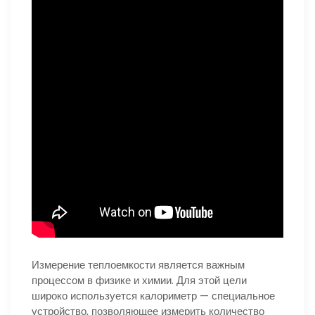
Измерение теплоемкости является важным
процессом в физике и химии. Для этой цели
широко используется калориметр — специальное
устройство, позволяющее измерить количество