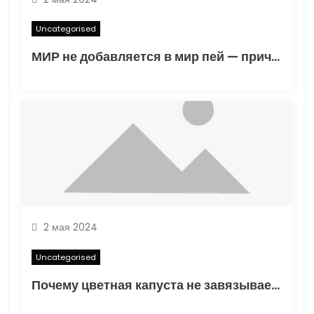
Uncategorised
МИР не добавляется в мир пей — причины и решения
2 мая 2024
Uncategorised
Почему цветная капуста не завязывает в открытом грунте — основные факторы и способы решения проблемы