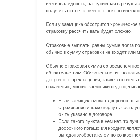
или инвалидность, наступившая в результа
получить после первичного онкологическог
Если у заемщика обострится хроническое з
страховку рассчитывать будет сложно.
Страховые выплаты равны сумме долга по
обычно в сумму страховки не входят или 
Обычно страховая сумма со временем пос
обязательствам. Обязательно нужно поним
досрочного прекращения, также это очень в
сожалению, многие заемщики недооценива
Если заемщик сможет досрочно погаси
страхования и даже вернуть часть у
быть указано в договоре.
Если такого пункта в нем нет, то лу
досрочного погашения кредита являет
выгодоприобретателем по конкретно