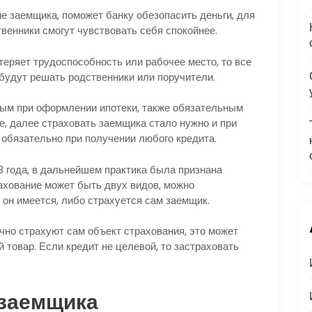
е заемщика, поможет банку обезопасить деньги, для
твенники смогут чувствовать себя спокойнее.
теряет трудоспособность или рабочее место, то все
будут решать родственники или поручители.
ным при оформлении ипотеки, также обязательным
е, далее страховать заемщика стало нужно и при
 обязательно при получении любого кредита.
8 года, в дальнейшем практика была признана
ахование может быть двух видов, можно
 он имеется, либо страхуется сам заемщик.
чно страхуют сам объект страхования, это может
товар. Если кредит не целевой, то застраховать
 заемщика