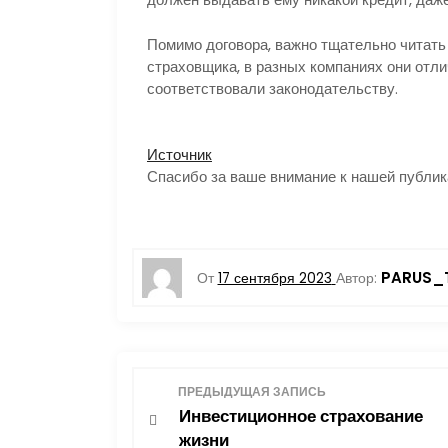
Помимо договора, важно тщательно читать 
страховщика, в разных компаниях они отл
соответствовали законодательству.
Источник
Спасибо за ваше внимание к нашей публик
PARUS_
От
17 сентября 2023
Автор:
Н
ПРЕДЫДУЩАЯ ЗАПИСЬ
Инвестиционное страхование
а
жизни