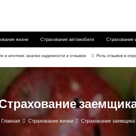
ование жизни
Страхование автомобиля
Страхование 
еки: анализ надежности и отзывов
Роль отзывов в определени
Страхование заемщик
Главная
Страхование жизни
Страхование заемщика