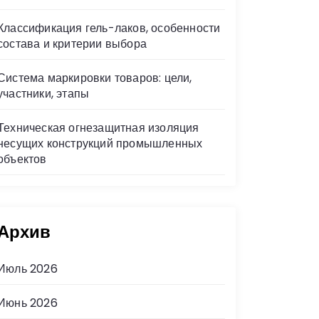
Классификация гель-лаков, особенности
состава и критерии выбора
Система маркировки товаров: цели,
участники, этапы
Техническая огнезащитная изоляция
несущих конструкций промышленных
объектов
Архив
Июль 2026
Июнь 2026