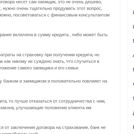
говора несет сам заемщик, это не очень дешево,
, нужно очень тщательно продумать этот вопрос,
можно, посоветоваться с финансовым консультантом
ранее включена в сумму кредита , либо может быть
атраты на страховку при получении кредита, но
к как никому не суждено знать, что случиться в
ожение самого заемщика и его семьи.
у банком и заемщиком и положительно повлияет на
та, то лучше отказаться от сотрудничества с ним,
я закона, улучшающие положение клиента им
ся от заключения договора на страхование, банк не
е потребительский.