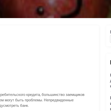
требительского кредита, большинство заемщиков
ием могут быть проблемы. Непредвиденные
дусмотреть банк.