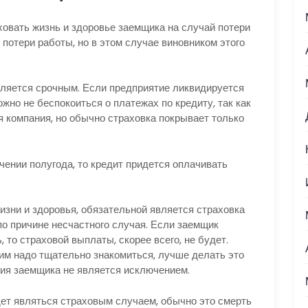
ховать жизнь и здоровье заемщика на случай потери
 потери работы, но в этом случае виновником этого
ляется срочным. Если предприятие ликвидируется
жно не беспокоиться о платежах по кредиту, так как
я компания, но обычно страховка покрывает только
чении полугода, то кредит придется оплачивать
изни и здоровья, обязательной является страховка
по причине несчастного случая. Если заемщик
 то страховой выплаты, скорее всего, не будет.
ним надо тщательно знакомиться, лучше делать это
ния заемщика не является исключением.
дет являться страховым случаем, обычно это смерть