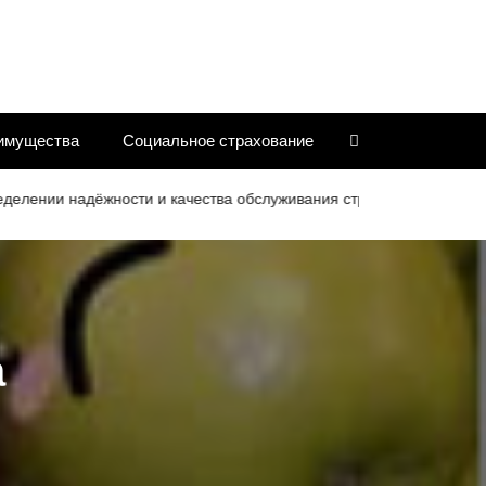
имущества
Социальное страхование
и надёжности и качества обслуживания страховых компаний
а