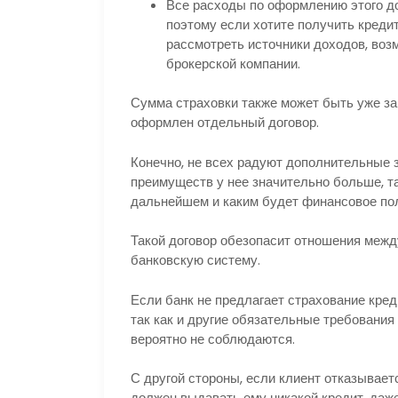
Все расходы по оформлению этого до
поэтому если хотите получить кредит
рассмотреть источники доходов, воз
брокерской компании.
Сумма страховки также может быть уже за
оформлен отдельный договор.
Конечно, не всех радуют дополнительные з
преимуществ у нее значительно больше, та
дальнейшем и каким будет финансовое пол
Такой договор обезопасит отношения межд
банковскую систему.
Если банк не предлагает страхование креди
так как и другие обязательные требовани
вероятно не соблюдаются.
С другой стороны, если клиент отказывает
должен выдавать ему никакой кредит, даж