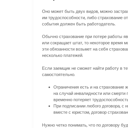
Оно может быть двух видов, можно застра
им трудоспособности, либо страхование от
события должен быть работодатель.
Обычно страхование при потере работы яв
или сокращает штат, то некоторое время мо
эти обязанности возьмет на себя страхова
несколько платежей.
Если заемщик не сможет найти работу в те
самостоятельно.
Ограничения есть и на страхование ж
на случай инвалидности или смерти 
временно потеряет трудоспособность,
При подписании любого договора, с 
вместе с юристом, договор страхова
Нужно четко понимать, что по договору бу