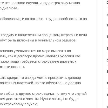
те несчастного случая, иногда страховку можно
о диагноза.
аболевание, и он потеряет трудоспособность, то на
 кредиту и начисленным процентам, штрафы и пени
могут быть включены в минимальном размере.
тепенно уменьшается по мере выплаты по
ать, как в договоре прописываются условия его
ажно, когда требуется страхование ипотеки, к
ют эти нюансы.
ть кредит, то иногда можно прекратить договор
плаченных платежей, но это обязательно должно
чше выбрать другого страховщика, потому что случай
ся достаточно частым. Нужно знать, кто будет
му страховому случаю.