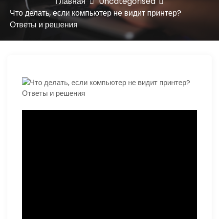
ю
Главная
Uncategorised
Что делать, если компьютер не видит принтер?
Ответы и решения