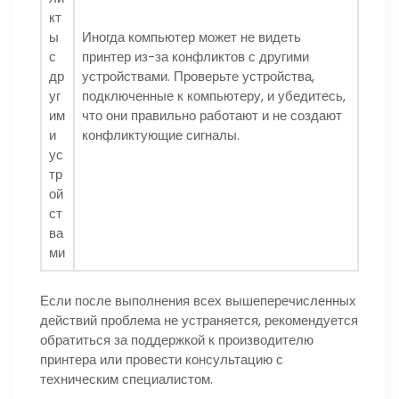
кт
ы
Иногда компьютер может не видеть
с
принтер из-за конфликтов с другими
др
устройствами. Проверьте устройства,
уг
подключенные к компьютеру, и убедитесь,
им
что они правильно работают и не создают
и
конфликтующие сигналы.
ус
тр
ой
ст
ва
ми
Если после выполнения всех вышеперечисленных
действий проблема не устраняется, рекомендуется
обратиться за поддержкой к производителю
принтера или провести консультацию с
техническим специалистом.