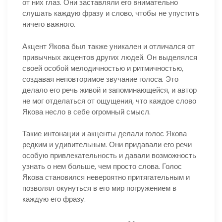
от них глаз. Они заставляли его внимательно
слушать каждую фразу и слово, чтобы не упустить
ничего важного.
Акцент Якова был также уникален и отличался от
привычных акцентов других людей. Он выделялся
своей особой мелодичностью и ритмичностью,
создавая неповторимое звучание голоса. Это
делало его речь живой и запоминающейся, и автор
не мог отделаться от ощущения, что каждое слово
Якова несло в себе огромный смысл.
Такие интонации и акценты делали голос Якова
редким и удивительным. Они придавали его речи
особую привлекательность и давали возможность
узнать о нем больше, чем просто слова. Голос
Якова становился невероятно притягательным и
позволял окунуться в его мир погружением в
каждую его фразу.