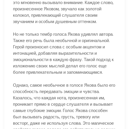
это мгновенно вызывало внимание. Каждое слово,
произнесенное Яковом, звучало как золотой
колокол, привлекающий слушателя своим
звучанием и особым душевным оттенком.
Но не только тембр голоса Якова удивлял автора.
Также его речь была необычной и оригинальной.
Герой произносил слова с особым акцентом и
интонацией, добавляя выразительности и
эмоциональности в каждую фразу. Такой подход к
изложению своих мыслей делал его голос еще
более привлекательным и запоминающимся.
Однако, самое необычное в голосе Якова было его
способность передавать эмоции и чувства.
Казалось, что каждая нота, произнесенная им,
проникает прямо в сердце слушателя и вызывает
самые глубокие эмоции. Голос Якова способен
был вызывать радость, грусть, тревогу или
восторг, даже не используя слова. Это магическое