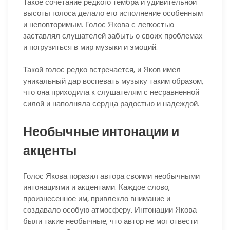
Такое сочетание редкого тембра и удивительной
высоты голоса делало его исполнение особенным
и неповторимым. Голос Якова с легкостью
заставлял слушателей забыть о своих проблемах
и погрузиться в мир музыки и эмоций.
Такой голос редко встречается, и Яков имел
уникальный дар воспевать музыку таким образом,
что она приходила к слушателям с несравненной
силой и наполняла сердца радостью и надеждой.
Необычные интонации и
акценты
Голос Якова поразил автора своими необычными
интонациями и акцентами. Каждое слово,
произнесенное им, привлекло внимание и
создавало особую атмосферу. Интонации Якова
были такие необычные, что автор не мог отвести