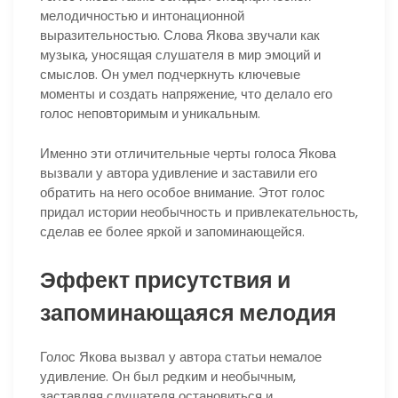
мелодичностью и интонационной
выразительностью. Слова Якова звучали как
музыка, уносящая слушателя в мир эмоций и
смыслов. Он умел подчеркнуть ключевые
моменты и создать напряжение, что делало его
голос неповторимым и уникальным.
Именно эти отличительные черты голоса Якова
вызвали у автора удивление и заставили его
обратить на него особое внимание. Этот голос
придал истории необычность и привлекательность,
сделав ее более яркой и запоминающейся.
Эффект присутствия и
запоминающаяся мелодия
Голос Якова вызвал у автора статьи немалое
удивление. Он был редким и необычным,
заставляя слушателя остановиться и