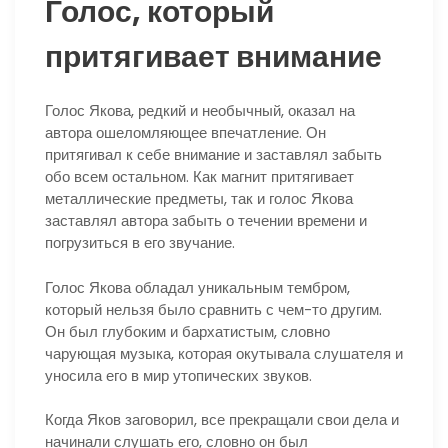
Голос, который
притягивает внимание
Голос Якова, редкий и необычный, оказал на
автора ошеломляющее впечатление. Он
притягивал к себе внимание и заставлял забыть
обо всем остальном. Как магнит притягивает
металлические предметы, так и голос Якова
заставлял автора забыть о течении времени и
погрузиться в его звучание.
Голос Якова обладал уникальным тембром,
который нельзя было сравнить с чем-то другим.
Он был глубоким и бархатистым, словно
чарующая музыка, которая окутывала слушателя и
уносила его в мир утопических звуков.
Когда Яков заговорил, все прекращали свои дела и
начинали слушать его, словно он был