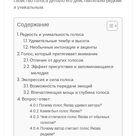
свойство голоса делало его действительно редким
и уникальным.
Содержание
Редкость и уникальность голоса
Удивительные тембр и высота
Необычные интонации и акценты
Голос, который притягивает внимание
Отличие от других голосов
Эффект присутствия и запоминающаяся
мелодия
Экспрессия и сила голоса
Возможность передачи эмоций
Впечатляющая мощь и глубина голоса
Вопрос-ответ:
Почему голос Якова удивил автора?
Каким был голос Якова?
Чем отличался голос Якова от обычных
голосов?
Почему автор считает голос Якова
редким?