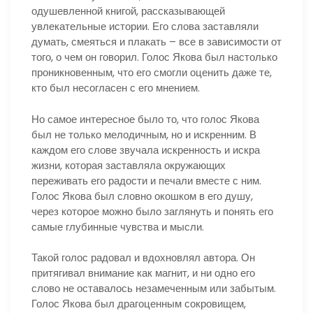
одушевленной книгой, рассказывающей
увлекательные истории. Его слова заставляли
думать, смеяться и плакать – все в зависимости от
того, о чем он говорил. Голос Якова был настолько
проникновенным, что его смогли оценить даже те,
кто был несогласен с его мнением.
Но самое интересное было то, что голос Якова
был не только мелодичным, но и искренним. В
каждом его слове звучала искренность и искра
жизни, которая заставляла окружающих
переживать его радости и печали вместе с ним.
Голос Якова был словно окошком в его душу,
через которое можно было заглянуть и понять его
самые глубинные чувства и мысли.
Такой голос радовал и вдохновлял автора. Он
притягивал внимание как магнит, и ни одно его
слово не оставалось незамеченным или забытым.
Голос Якова был драгоценным сокровищем,