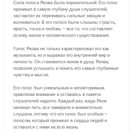
Сила голоса Якова была поразительной. Его голос
проникал в самую глубину души слушателей,
заставлял их переживать сильные эмоции и
волноваться. В его голосе были слышны страсть,
ярость, тоска и любовь – все то, что составляет
основу жизни и человеческого существования.
Голос Якова не только характеризовал его как
музыканта, но и выражал его внутренний мир и
личность. Он становился окном в душу Якова,
позволяя услышать и понять его самые глубинные
чувства и мысли.
Его голос был уникальным и неповторимым,
привлекая внимание и оставаясь в памяти
слушателей надолго. Каждый раз, когда Яков
начинал петь, все замирали и внимательно
слушали, потому что его голос был особым –
голосом, который проникал в сердца людей и
оставался с ними на всю жизнь.