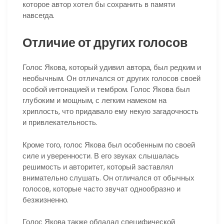
которое автор хотел бы сохранить в памяти
навсегда.
Отличие от других голосов
Голос Якова, который удивил автора, был редким и
необычным. Он отличался от других голосов своей
особой интонацией и тембром. Голос Якова был
глубоким и мощным, с легким намеком на
хриплость, что придавало ему некую загадочность
и привлекательность.
Кроме того, голос Якова был особенным по своей
силе и уверенности. В его звуках слышалась
решимость и авторитет, который заставлял
внимательно слушать. Он отличался от обычных
голосов, которые часто звучат однообразно и
безжизненно.
Голос Якова также обладал специфической