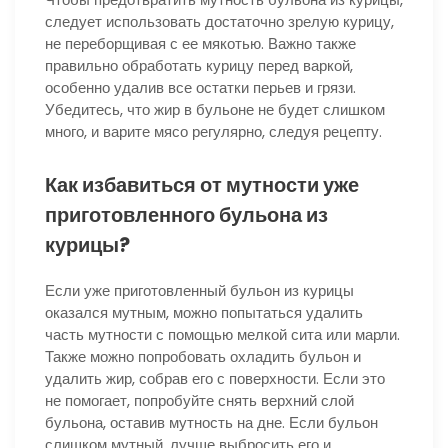
следует использовать достаточно зрелую курицу,
не переборщивая с ее мякотью. Важно также
правильно обработать курицу перед варкой,
особенно удалив все остатки перьев и грязи.
Убедитесь, что жир в бульоне не будет слишком
много, и варите мясо регулярно, следуя рецепту.
Как избавиться от мутности уже
приготовленного бульона из
курицы?
Если уже приготовленный бульон из курицы
оказался мутным, можно попытаться удалить
часть мутности с помощью мелкой сита или марли.
Также можно попробовать охладить бульон и
удалить жир, собрав его с поверхности. Если это
не помогает, попробуйте снять верхний слой
бульона, оставив мутность на дне. Если бульон
слишком мутный, лучше выбросить его и