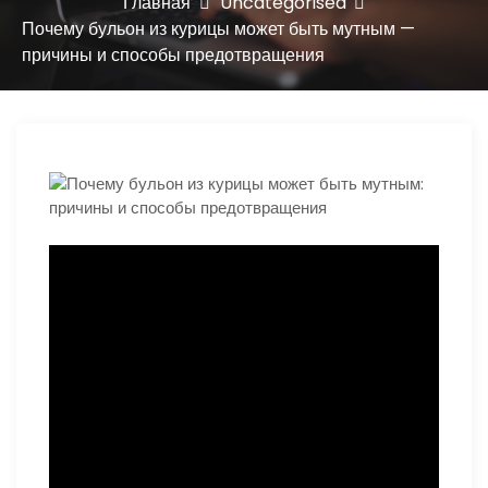
ю
Главная
Uncategorised
Почему бульон из курицы может быть мутным —
причины и способы предотвращения