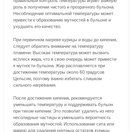
правильный контроль температуры играет важную
роль в получении чистого и прозрачного бульона.
Несоблюдение оптимальной температуры может
привести к образованию мутностей в бульоне и
ухудшить его качество.
При первичном нагреве курицы и воды до кипения,
следует обратить внимание на температуру
пламени. Высокая температура может вызвать
всплеск жира, что в свою очередь может привести
к мутности бульона. Жир расплавляется при
достижении температуры около 60 градусов
Цельсия, поэтому важно избегать слишком
сильного нагревания.
После достижения кипения, рекомендуется
уменьшить температуру и поддерживать бульон
при тихом кипении. Это позволит удалить из него
несолидные частицы и уменьшить вероятность
образования мутностей. Использование сита или
марлю для удаления крупных остатков курицы