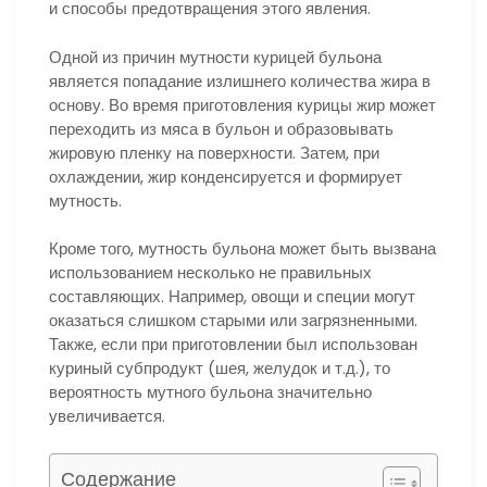
и способы предотвращения этого явления.
Одной из причин мутности курицей бульона
является попадание излишнего количества жира в
основу. Во время приготовления курицы жир может
переходить из мяса в бульон и образовывать
жировую пленку на поверхности. Затем, при
охлаждении, жир конденсируется и формирует
мутность.
Кроме того, мутность бульона может быть вызвана
использованием несколько не правильных
составляющих. Например, овощи и специи могут
оказаться слишком старыми или загрязненными.
Также, если при приготовлении был использован
куриный субпродукт (шея, желудок и т.д.), то
вероятность мутного бульона значительно
увеличивается.
Содержание