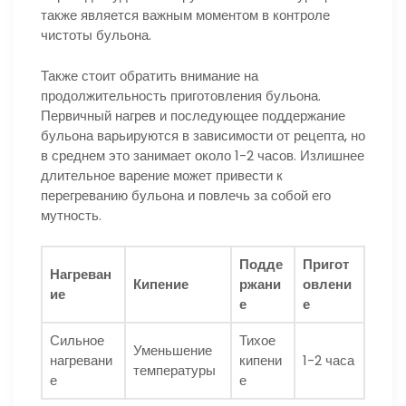
также является важным моментом в контроле
чистоты бульона.
Также стоит обратить внимание на
продолжительность приготовления бульона.
Первичный нагрев и последующее поддержание
бульона варьируются в зависимости от рецепта, но
в среднем это занимает около 1-2 часов. Излишнее
длительное варение может привести к
перегреванию бульона и повлечь за собой его
мутность.
Подде
Пригот
Нагреван
Кипение
ржани
овлени
ие
е
е
Сильное
Тихое
Уменьшение
нагревани
кипени
1-2 часа
температуры
е
е