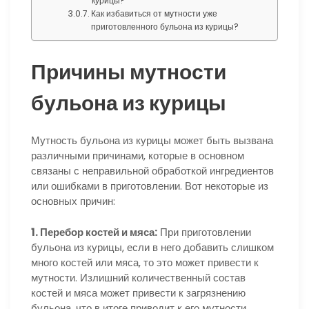
курицы?
Как избавиться от мутности уже
приготовленного бульона из курицы?
Причины мутности
бульона из курицы
Мутность бульона из курицы может быть вызвана
различными причинами, которые в основном
связаны с неправильной обработкой ингредиентов
или ошибками в приготовлении. Вот некоторые из
основных причин:
1. Перебор костей и мяса:
При приготовлении
бульона из курицы, если в него добавить слишком
много костей или мяса, то это может привести к
мутности. Излишний количественный состав
костей и мяса может привести к загрязнению
бульона, что в итоге приводит к его мутности.