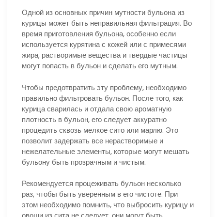
Одной из основных причин мутности бульона из
курицы может быть неправильная фильтрация. Во
время приготовления бульона, особенно если
используется курятина с кожей или с примесями
жира, растворимые вещества и твердые частицы
могут попасть в бульон и сделать его мутным.
Чтобы предотвратить эту проблему, необходимо
правильно фильтровать бульон. После того, как
курица сварилась и отдала свою ароматную
плотность в бульон, его следует аккуратно
процедить сквозь мелкое сито или марлю. Это
позволит задержать все нерастворимые и
нежелательные элементы, которые могут мешать
бульону быть прозрачным и чистым.
Рекомендуется процеживать бульон несколько
раз, чтобы быть уверенным в его чистоте. При
этом необходимо помнить, что выбросить курицу и
овощи из сита не следует, они могут быть