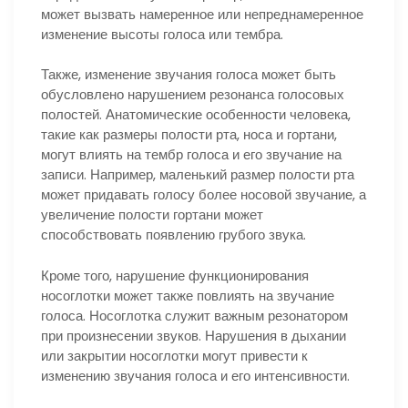
может вызвать намеренное или непреднамеренное
изменение высоты голоса или тембра.
Также, изменение звучания голоса может быть
обусловлено нарушением резонанса голосовых
полостей. Анатомические особенности человека,
такие как размеры полости рта, носа и гортани,
могут влиять на тембр голоса и его звучание на
записи. Например, маленький размер полости рта
может придавать голосу более носовой звучание, а
увеличение полости гортани может
способствовать появлению грубого звука.
Кроме того, нарушение функционирования
носоглотки может также повлиять на звучание
голоса. Носоглотка служит важным резонатором
при произнесении звуков. Нарушения в дыхании
или закрытии носоглотки могут привести к
изменению звучания голоса и его интенсивности.