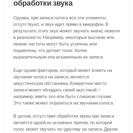
обработки звука
Однако, при записи голоса все эти элементы
отсутствуют, и звук идет прямо в микрофон. В
результате этого звук может звучать иначе, нежели
в реальности. Например, некоторые высокие или
низкие частоты могут быть усилены или
подавлены, что делает голос более
выразительным или искаженным на записи.
Еще одним фактором, который может влиять на
звучание голоса на записи, является
аккустическая обстановка. Конкретное место
записи может обладать своей акустикой –
например, иметь эхо или быть слишком глухим.
Это также может отразиться на звучании голоса.
В целом, отсутствие обработки звука при записи
является одной из основных причин, по которой
голос может звучать по-другому на записи. Другие