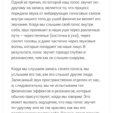
Одной из причин, по которой наш голос звучит по-
другому на записи, является то, что процесс
передачи звука от вибрирующих голосовых связок
внутри нашего тела до ушей физически меняет его
звучание. Когда мы слышим свой голос внутри
себя, звук проникает в наши уши через различные
пути – через печенье (косточка в ухе), через
скелет головы, и даже частично через звуковые
волны, которые попадают на наше лицо. В
результате, голос звучит гораздо глубже и
резонанснее, чем как он слышен снаружи..
Когда мы слушаем запись своего голоса, мы
услышим его так, как его слышат другие люди.
Записанный звук пространственно отделен от нас,
и, следовательно, мы не испытываем тех
физических эффектов и резонансов, которые
обычно присутствуют, когда мы говорим. Это
может вызвать ощущение, что наш голос звучит
по-другому или не так красиво, как мы его