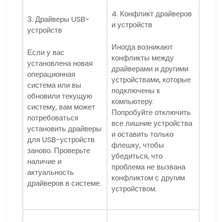
4. Конфликт драйверов
3. Драйверы USB-
и устройств
устройств
Иногда возникают
Если у вас
конфликты между
установлена новая
драйверами и другими
операционная
устройствами, которые
система или вы
подключены к
обновили текущую
компьютеру.
систему, вам может
Попробуйте отключить
потребоваться
все лишние устройства
установить драйверы
и оставить только
для USB-устройств
флешку, чтобы
заново. Проверьте
убедиться, что
наличие и
проблема не вызвана
актуальность
конфликтом с другим
драйверов в системе.
устройством.