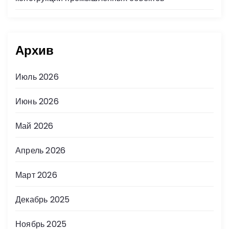
Архив
Июль 2026
Июнь 2026
Май 2026
Апрель 2026
Март 2026
Декабрь 2025
Ноябрь 2025