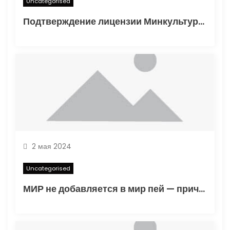
Uncategorised
Подтверждение лицензии Минкультуры: Важные аспекты и процесс получения
2 мая 2024
Uncategorised
МИР не добавляется в мир пей — причины и решения