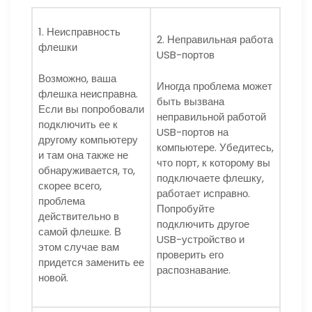
1. Неисправность
2. Неправильная работа
флешки
USB-портов
Возможно, ваша
Иногда проблема может
флешка неисправна.
быть вызвана
Если вы попробовали
неправильной работой
подключить ее к
USB-портов на
другому компьютеру
компьютере. Убедитесь,
и там она также не
что порт, к которому вы
обнаруживается, то,
подключаете флешку,
скорее всего,
работает исправно.
проблема
Попробуйте
действительно в
подключить другое
самой флешке. В
USB-устройство и
этом случае вам
проверить его
придется заменить ее
распознавание.
новой.