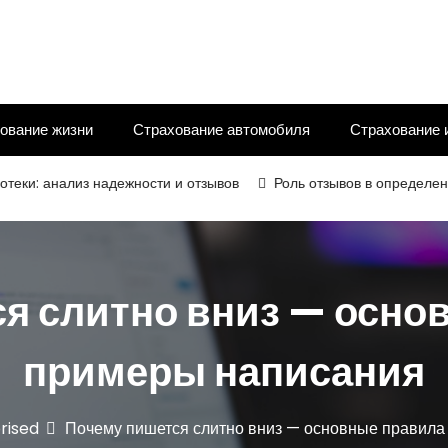
ование жизни
Страхование автомобиля
Страхование 
нализ надежности и отзывов
Роль отзывов в определении надё
я слитно вниз — осно
примеры написания
rised
Почему пишется слитно вниз — основные правила