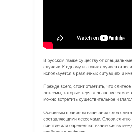
В русском языке существуют специальные
случаях. К одному из таких случаев относ
используется в различных ситуациях и име
Прежде всего, стоит отметить, что слитное
лексемы, которые теряют значение самосто
можно встретить существительное и глагол
Основным правилом написания слов слитно
составляющими лексемами. Слова слитно п
понятие или определяют взаимосвязь межд
пробелов и дефисов.