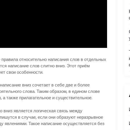
 правила относительно написания слов в отдельных
ится написание слов слитно вниз. Этот приём
ет свои особенности.
 написание вниз сочетает в себе две и более
ятельного слова. Таким образом, в едином слове
, а также прилагательное и существительное.
 вниз является логическая связь между
ишутся в случае, если они образуют неразрывное
у явлениями. Такое написание осуществляется без