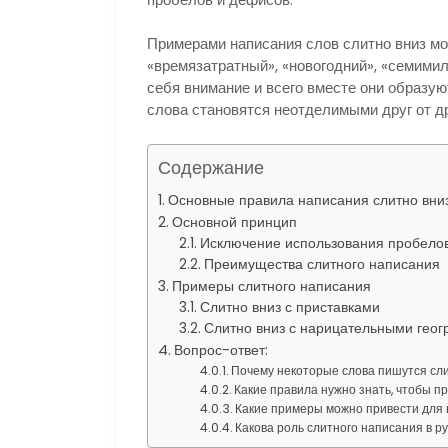
Примерами написания слов слитно вниз мог
«времязатратный», «новогодний», «семими
себя внимание и всего вместе они образую
слова становятся неотделимыми друг от др
Содержание
Основные правила написания слитно вни
Основной принцип
Исключение использования пробело
Преимущества слитного написания
Примеры слитного написания
Слитно вниз с приставками
Слитно вниз с нарицательными гео
Вопрос-ответ:
Почему некоторые слова пишутся сл
Какие правила нужно знать, чтобы п
Какие примеры можно привести для 
Какова роль слитного написания в р