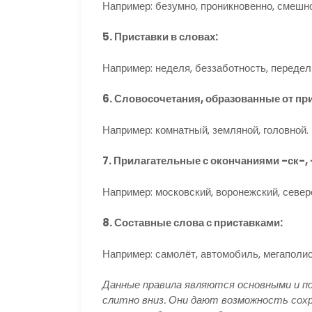
Например: безумно, проникновенно, смешно
5. Приставки в словах:
Например: неделя, беззаботность, передел
6. Словосочетания, образованные от п
Например: комнатный, земляной, головной.
7. Прилагательные с окончаниями -ск-, 
Например: московский, воронежский, севе
8. Составные слова с приставками:
Например: самолёт, автомобиль, мегаполис
Данные правила являются основными и п
слитно вниз. Они дают возможность сох