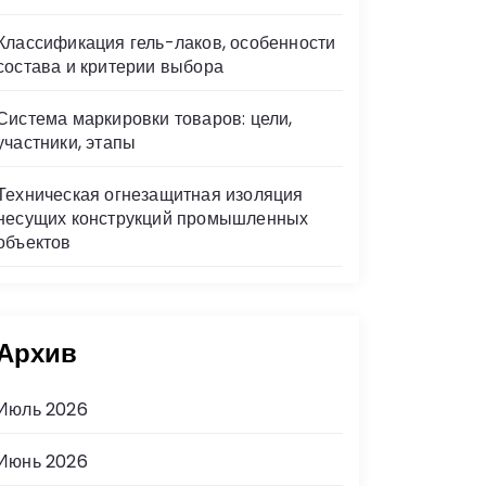
Классификация гель-лаков, особенности
состава и критерии выбора
Система маркировки товаров: цели,
участники, этапы
Техническая огнезащитная изоляция
несущих конструкций промышленных
объектов
Архив
Июль 2026
Июнь 2026