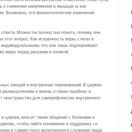
ь к снижению напряжения в мышцах и, как
ю. Возможно, эти физиологические изменения
з ответа. Можно ли полностью понять, почему они
на этот вопрос. Как искренность веры, слезы в
и индивидуальными, что они лишь подчеркивают
во веры перед разумом и логикой.
ных эмоций и внутренних переживаний. В церкви
 размышлениям о жизни, о своих ошибках и
т пространство для саморефлексии, внутреннего
.
 в церкви, вносит также общение с близкими и
ерковь, чтобы найти понимание и поддержку со
ения и совместного молитвенного служения люди