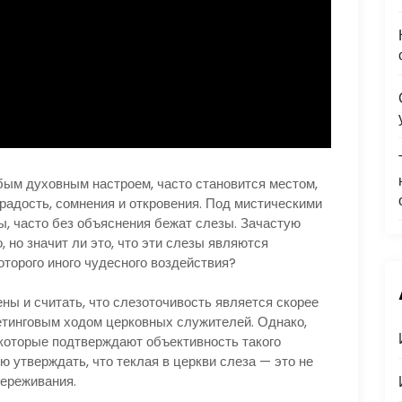
бым духовным настроем, часто становится местом,
радость, сомнения и откровения. Под мистическими
, часто без объяснения бежат слезы. Зачастую
 но значит ли это, что эти слезы являются
оторого иного чудесного воздействия?
ены и считать, что слезоточивость является скорее
етинговым ходом церковных служителей. Однако,
 которые подтверждают объективность такого
 утверждать, что теклая в церкви слеза — это не
переживания.