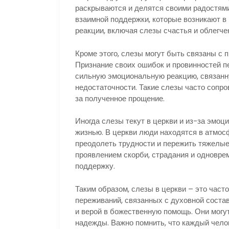
раскрываются и делятся своими радостями
взаимной поддержки, которые возникают в
реакции, включая слезы счастья и облегче
Кроме этого, слезы могут быть связаны с 
Признание своих ошибок и провинностей 
сильную эмоциональную реакцию, связанн
недостаточности. Такие слезы часто сопр
за полученное прощение.
Иногда слезы текут в церкви и из-за эмо
жизнью. В церкви люди находятся в атмос
преодолеть трудности и пережить тяжелые
проявлением скорби, страдания и одновр
поддержку.
Таким образом, слезы в церкви – это част
переживаний, связанных с духовной сост
и верой в божественную помощь. Они могут
надежды. Важно помнить, что каждый чело