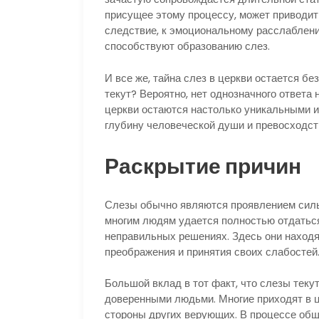
присущее этому процессу, может приводит
следствие, к эмоциональному расслаблени
способствуют образованию слез.
И все же, тайна слез в церкви остается бе
текут? Вероятно, нет однозначного ответа 
церкви остаются настолько уникальными 
глубину человеческой души и превосходст
Раскрытие причин
Слезы обычно являются проявлением силь
многим людям удается полностью отдаться
неправильных решениях. Здесь они находя
преображения и принятия своих слабостей
Большой вклад в тот факт, что слезы текут
доверенными людьми. Многие приходят в ц
стороны других верующих. В процессе общ