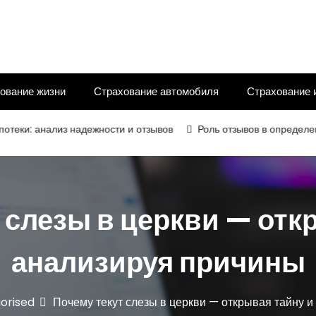
ование жизни
Страхование автомобиля
Страхование 
: анализ надежности и отзывов
Роль отзывов в определении н
 слезы в церкви — отк
анализируя причины
orised
Почему текут слезы в церкви — открывая тайну 