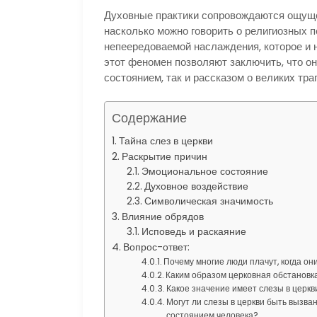
Духовные практики сопровождаются ощуще
насколько можно говорить о религиозных 
непеередоваемой наслаждения, которое и 
этот феномен позволяют заключить, что о
состоянием, так и рассказом о великих тра
Содержание
Тайна слез в церкви
Раскрытие причин
Эмоциональное состояние
Духовное воздействие
Символическая значимость
Влияние обрядов
Исповедь и раскаяние
Вопрос-ответ:
Почему многие люди плачут, когда он
Каким образом церковная обстановк
Какое значение имеет слезы в церкв
Могут ли слезы в церкви быть вызв
состоянием человека?