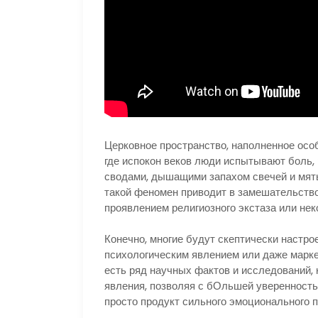
Церковное пространство, наполненное осо
где испокон веков люди испытывают боль, 
сводами, дышащими запахом свечей и мяты
такой феномен приводит в замешательство,
проявлением религиозного экстаза или нек
Конечно, многие будут скептически настро
психологическим явлением или даже марк
есть ряд научных фактов и исследований,
явления, позволяя с бОльшей уверенностью
просто продукт сильного эмоционального 