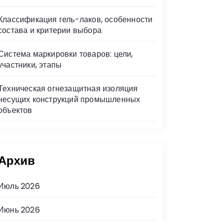
Классификация гель-лаков, особенности
состава и критерии выбора
Система маркировки товаров: цели,
участники, этапы
Техническая огнезащитная изоляция
несущих конструкций промышленных
объектов
Архив
Июль 2026
Июнь 2026