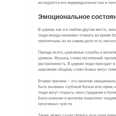
иследуются его индивидуальностью и личн
Эмоциональное состоя
В церкви, как и в любом другом месте, эмо
люди иногда начинают плакать во время б
непонятным, но на самом деле есть нескол
Прежде всего, церковные службы и молитв
уровень. Музыка, слова песнопений, пропо
растроганность. В церкви люди приходят в
церковная община, слово Божье могут помо
Вторая причина – это наличие эмоциональ
быть вызваны глубокой болью или горем, к
люди могут открыть свои страдания и боли
Богослужение и молитва позволяют людям 
негативных чувств.
Также, может существовать еще одна прич