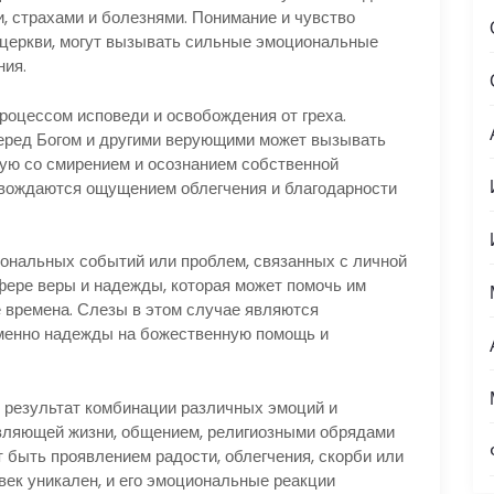
, страхами и болезнями. Понимание и чувство
 церкви, могут вызывать сильные эмоциональные
ния.
процессом исповеди и освобождения от греха.
перед Богом и другими верующими может вызывать
ую со смирением и осознанием собственной
овождаются ощущением облегчения и благодарности
циональных событий или проблем, связанных с личной
фере веры и надежды, которая может помочь им
 времена. Слезы в этом случае являются
еменно надежды на божественную помощь и
о результат комбинации различных эмоций и
авляющей жизни, общением, религиозными обрядами
 быть проявлением радости, облегчения, скорби или
век уникален, и его эмоциональные реакции