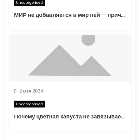
Uncategorised
МИР не добавляется в мир пей — причины и решения
2 мая 2024
Uncategorised
Почему цветная капуста не завязывает в открытом грунте — основные факторы и способы решения проблемы