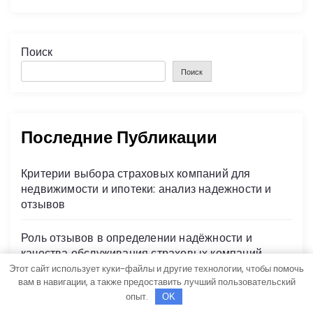
Поиск
Поиск
Последние Публикации
Критерии выбора страховых компаний для
недвижимости и ипотеки: анализ надежности и
отзывов
Роль отзывов в определении надёжности и
качества обслуживания страховых компаний
Этот сайт использует куки-файлы и другие технологии, чтобы помочь
вам в навигации, а также предоставить лучший пользовательский
Классификация гель-лаков, особенности состава
опыт.
OK
и критерии выбора