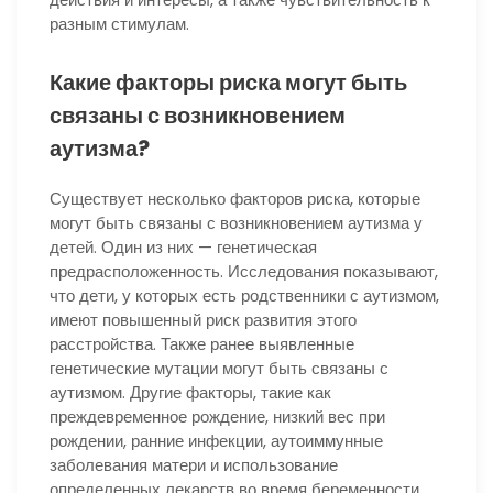
разным стимулам.
Какие факторы риска могут быть
связаны с возникновением
аутизма?
Существует несколько факторов риска, которые
могут быть связаны с возникновением аутизма у
детей. Один из них — генетическая
предрасположенность. Исследования показывают,
что дети, у которых есть родственники с аутизмом,
имеют повышенный риск развития этого
расстройства. Также ранее выявленные
генетические мутации могут быть связаны с
аутизмом. Другие факторы, такие как
преждевременное рождение, низкий вес при
рождении, ранние инфекции, аутоиммунные
заболевания матери и использование
определенных лекарств во время беременности,