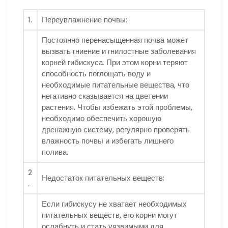
1.
Переувлажнение почвы:
Постоянно перенасыщенная почва может
вызвать гниение и гнилостные заболевания
корней гибискуса. При этом корни теряют
способность поглощать воду и
необходимые питательные вещества, что
негативно сказывается на цветении
растения. Чтобы избежать этой проблемы,
необходимо обеспечить хорошую
дренажную систему, регулярно проверять
влажность почвы и избегать лишнего
полива.
2
Недостаток питательных веществ:
.
Если гибискусу не хватает необходимых
питательных веществ, его корни могут
ослабнуть и стать уязвимыми для