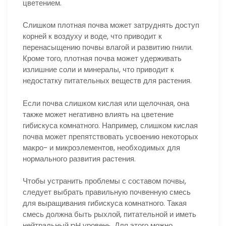
цветением.
Слишком плотная почва может затруднять доступ
корней к воздуху и воде, что приводит к
перенасыщению почвы влагой и развитию гнили.
Кроме того, плотная почва может удерживать
излишние соли и минералы, что приводит к
недостатку питательных веществ для растения.
Если почва слишком кислая или щелочная, она
также может негативно влиять на цветение
гибискуса комнатного. Например, слишком кислая
почва может препятствовать усвоению некоторых
макро- и микроэлементов, необходимых для
нормального развития растения.
Чтобы устранить проблемы с составом почвы,
следует выбрать правильную почвенную смесь
для выращивания гибискуса комнатного. Такая
смесь должна быть рыхлой, питательной и иметь
нейтральный pH уровень. Для этого можно