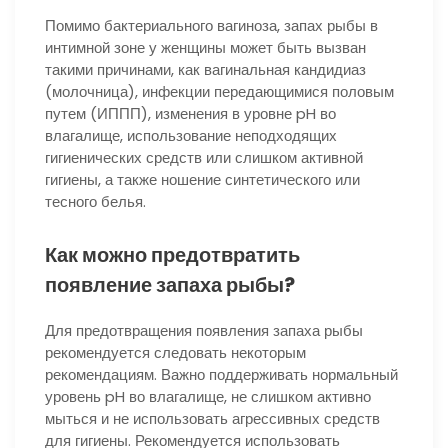
Помимо бактериального вагиноза, запах рыбы в
интимной зоне у женщины может быть вызван
такими причинами, как вагинальная кандидиаз
(молочница), инфекции передающимися половым
путем (ИППП), изменения в уровне pH во
влагалище, использование неподходящих
гигиенических средств или слишком активной
гигиены, а также ношение синтетического или
тесного белья.
Как можно предотвратить
появление запаха рыбы?
Для предотвращения появления запаха рыбы
рекомендуется следовать некоторым
рекомендациям. Важно поддерживать нормальный
уровень pH во влагалище, не слишком активно
мыться и не использовать агрессивных средств
для гигиены. Рекомендуется использовать