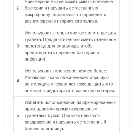
Чрезмерное мытье может смыть полезные
2
бактерии и нарушить естественную
микрофлору влагалища, что приведет к
возникновению неприятного запаха.
Использовать только чистое полотенце для
туалета. Предпочтительно иметь отдельное
3
полотенце для влагалища, чтобы
предотвратить передачу бактерий и
инфекций.
Использовать хлопковое нижнее белье.
Хлопковая ткань обеспечивает хорошую
4
вентиляцию и позволяет коже дышать, что
помогает предотвратить развитие бактерий.
Избегать использования парфюмированных
прокладок или ароматизированных
5
туалетных бумаг. Они могут вызвать
раздражение и нарушить естественный
баланс влагалища.