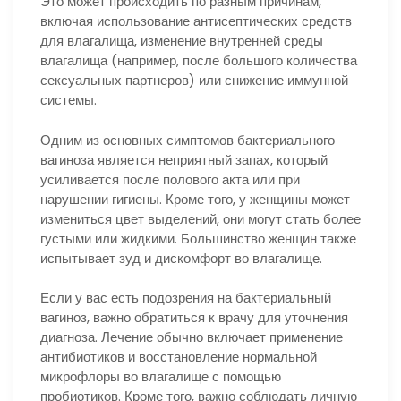
Это может происходить по разным причинам,
включая использование антисептических средств
для влагалища, изменение внутренней среды
влагалища (например, после большого количества
сексуальных партнеров) или снижение иммунной
системы.
Одним из основных симптомов бактериального
вагиноза является неприятный запах, который
усиливается после полового акта или при
нарушении гигиены. Кроме того, у женщины может
измениться цвет выделений, они могут стать более
густыми или жидкими. Большинство женщин также
испытывает зуд и дискомфорт во влагалище.
Если у вас есть подозрения на бактериальный
вагиноз, важно обратиться к врачу для уточнения
диагноза. Лечение обычно включает применение
антибиотиков и восстановление нормальной
микрофлоры во влагалище с помощью
пробиотиков. Кроме того, важно соблюдать личную