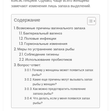
консистенцией. Однако, чаще всего женщины
замечают изменения лишь запаха выделений.
Содержание
Возможные причины вагинального запаха
Бактериальный вагиноз
Половые инфекции
Гормональные изменения
Меры по устранению запаха рыбы
Соблюдение гигиены
Использование пробиотиков
Вопрос-ответ:
Почему у женщины может появиться запах
рыбы?
Какие еще причины могут вызывать запах
рыбы у женщин?
Как можно предотвратить появление
запаха рыбы?
Что делать, если у меня появился запах
рыбы?