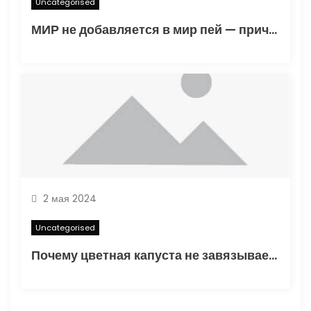
Uncategorised
МИР не добавляется в мир пей — причины и решения
2 мая 2024
Uncategorised
Почему цветная капуста не завязывает в открытом грунте — основные факторы и способы решения проблемы