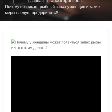
ю
Главная
Uncategorised
Почему возникает рыбный запах у женщин и какие
меры следует предпринять?