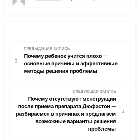
Н
ПРЕДЫДУЩАЯ ЗАПИСЬ
Почему ребенок учится плохо —
а
основные причины и эффективные
методы решения проблемы
в
и
СЛЕДУЮЩАЯ ЗАПИСЬ
Почему отсутствуют менструации
г
после приема препарата Дюфастон —
разбираемся в причинах и предлагаем
а
возможные варианты решения
ц
проблемы