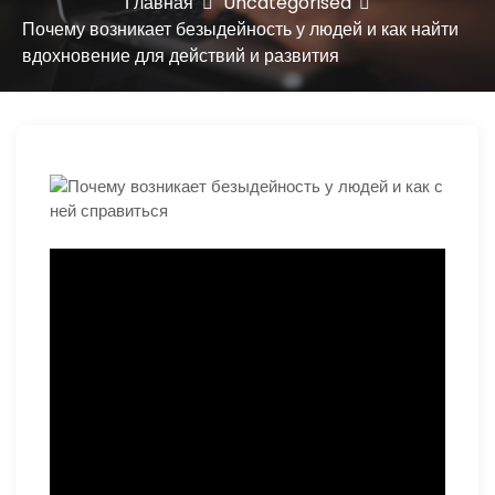
ю
Главная
Uncategorised
Почему возникает безыдейность у людей и как найти
вдохновение для действий и развития