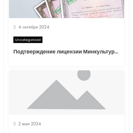
м
4 октября 2024
Uncategorised
Подтверждение лицензии Минкультуры: Важные аспекты и процесс получения
2 мая 2024