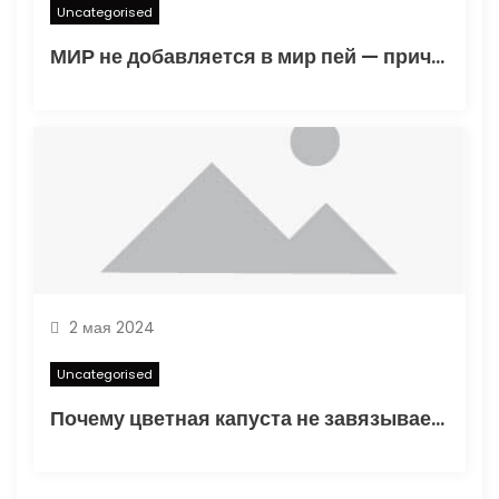
Uncategorised
МИР не добавляется в мир пей — причины и решения
2 мая 2024
Uncategorised
Почему цветная капуста не завязывает в открытом грунте — основные факторы и способы решения проблемы