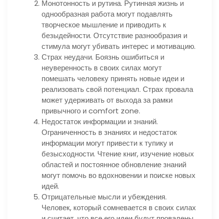
Монотонность и рутина. Рутинная жизнь и
однообразная работа могут подавлять
творческое мышление и приводить к
безыдейности. Отсутствие разнообразия и
стимула могут убивать интерес и мотивацию.
Страх неудачи. Боязнь ошибиться и
неуверенность в своих силах могут
помешать человеку принять новые идеи и
реализовать свой потенциал. Страх провала
может удерживать от выхода за рамки
привычного и comfort zone.
Недостаток информации и знаний.
Ограниченность в знаниях и недостаток
информации могут привести к тупику и
безысходности. Чтение книг, изучение новых
областей и постоянное обновление знаний
могут помочь во вдохновении и поиске новых
идей.
Отрицательные мысли и убеждения.
Человек, который сомневается в своих силах
и считает, что все его идеи будут провалены,