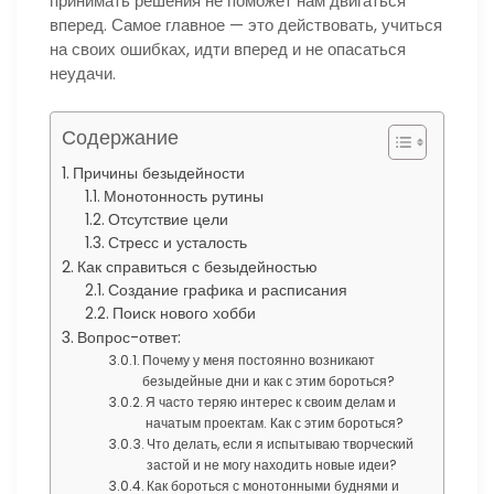
принимать решения не поможет нам двигаться
вперед. Самое главное — это действовать, учиться
на своих ошибках, идти вперед и не опасаться
неудачи.
Содержание
Причины безыдейности
Монотонность рутины
Отсутствие цели
Стресс и усталость
Как справиться с безыдейностью
Создание графика и расписания
Поиск нового хобби
Вопрос-ответ:
Почему у меня постоянно возникают
безыдейные дни и как с этим бороться?
Я часто теряю интерес к своим делам и
начатым проектам. Как с этим бороться?
Что делать, если я испытываю творческий
застой и не могу находить новые идеи?
Как бороться с монотонными буднями и